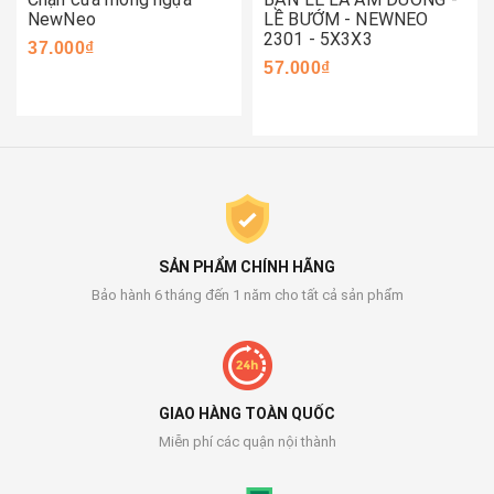
NewNeo
LỀ BƯỚM - NEWNEO
2301 - 5X3X3
37.000₫
57.000₫
SẢN PHẨM CHÍNH HÃNG
Bảo hành 6 tháng đến 1 năm cho tất cả sản phẩm
GIAO HÀNG TOÀN QUỐC
Miễn phí các quận nội thành