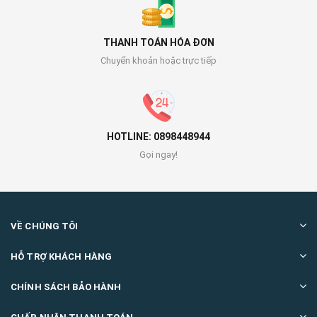
THANH TOÁN HÓA ĐƠN
Chuyển khoản hoặc trực tiếp
HOTLINE: 0898448944
Gọi ngay!
VỀ CHÚNG TÔI
HỖ TRỢ KHÁCH HÀNG
CHÍNH SÁCH BẢO HÀNH