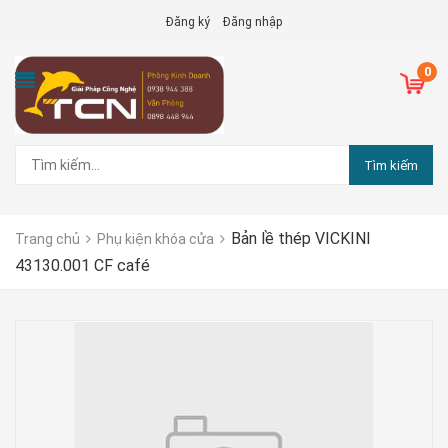
Đăng ký
Đăng nhập
0
Tìm kiếm
Bản lề thép VICKINI
Trang chủ
Phụ kiện khóa cửa
43130.001 CF café