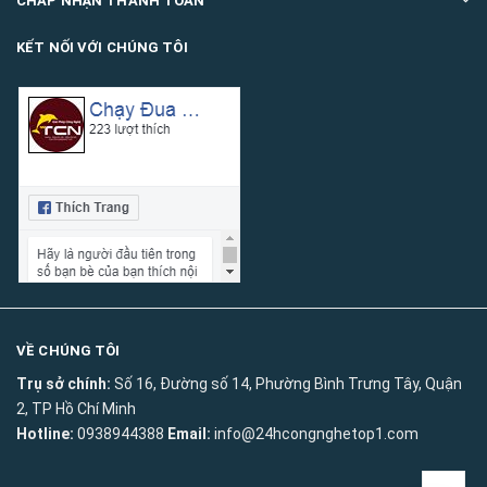
CHẤP NHẬN THANH TOÁN
KẾT NỐI VỚI CHÚNG TÔI
VỀ CHÚNG TÔI
Trụ sở chính:
Số 16, Đường số 14, Phường Bình Trưng Tây, Quận
2, TP Hồ Chí Minh
Hotline:
0938944388
Email:
info@24hcongnghetop1.com