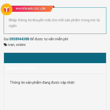
KHUYẾN MÃI CỰC LỚN
Nhập thông tin khuyến mãi cho mỗi sản phẩm trong mô tả
ngắn
Gọi
0938944388
để được tư vấn miễn phí
ivan
,
vickini
MÔ TẢ
ĐÁNH GIÁ(APP)
Thông tin sản phẩm đang được cập nhật