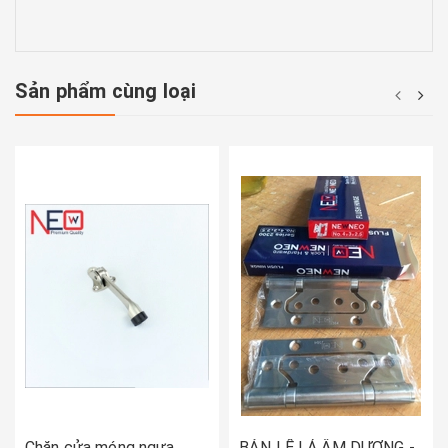
Sản phẩm cùng loại
Chặn cửa móng ngựa
BẢN LỀ LÁ ÂM DƯƠNG -