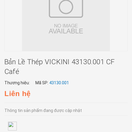
Bản Lề Thép VICKINI 43130.001 CF
Café
Thương hiệu:
Mã SP:
43130.001
Liên hệ
Thông tin sản phẩm đang được cập nhật