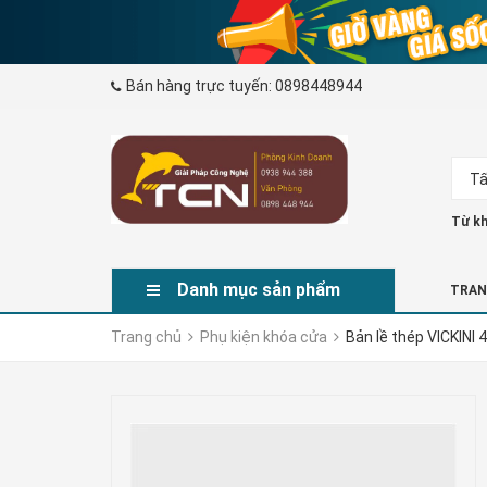
Bán hàng trực tuyến:
0898448944
Tấ
Từ kh
Danh mục sản phẩm
TRAN
Trang chủ
Phụ kiện khóa cửa
Bản lề thép VICKINI