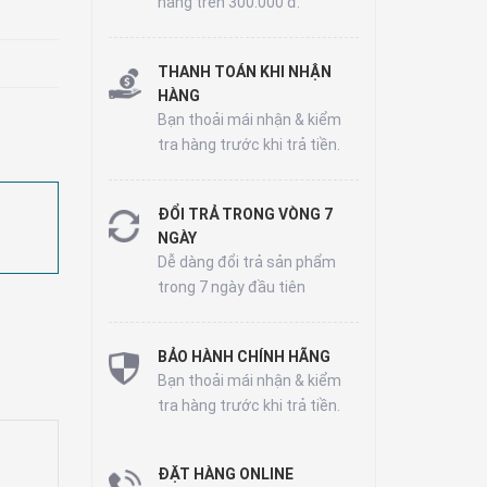
hàng trên 300.000 đ.
THANH TOÁN KHI NHẬN
HÀNG
Bạn thoải mái nhận & kiểm
tra hàng trước khi trả tiền.
ĐỔI TRẢ TRONG VÒNG 7
NGÀY
Dễ dàng đổi trả sản phẩm
trong 7 ngày đầu tiên
BẢO HÀNH CHÍNH HÃNG
Bạn thoải mái nhận & kiểm
tra hàng trước khi trả tiền.
ĐẶT HÀNG ONLINE