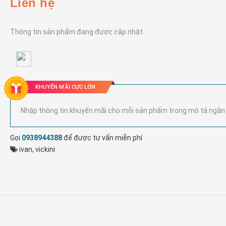
Liên hệ
Thông tin sản phẩm đang được cập nhật
KHUYẾN MÃI CỰC LỚN
Nhập thông tin khuyến mãi cho mỗi sản phẩm trong mô tả ngắn
Gọi
0938944388
để được tư vấn miễn phí
ivan
,
vickini