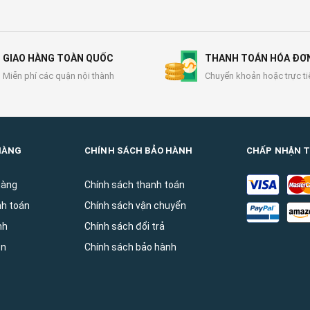
GIAO HÀNG TOÀN QUỐC
THANH TOÁN HÓA ĐƠ
Miễn phí các quận nội thành
Chuyển khoản hoặc trực ti
HÀNG
CHÍNH SÁCH BẢO HÀNH
CHẤP NHẬN 
hàng
Chính sách thanh toán
nh toán
Chính sách vận chuyển
̀nh
Chính sách đổi trả
ên
Chính sách bảo hành