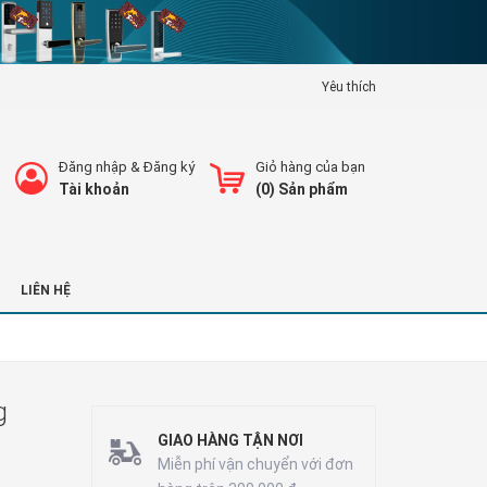
Yêu thích
Đăng nhập
&
Đăng ký
Giỏ hàng của bạn
Tài khoản
(
0
) Sản phẩm
LIÊN HỆ
g
GIAO HÀNG TẬN NƠI
Miễn phí vận chuyển với đơn