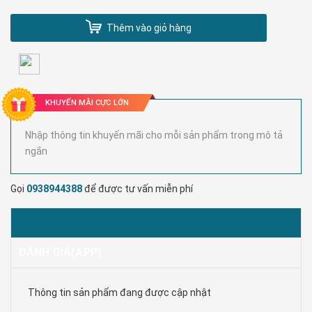
Thêm vào giỏ hàng
KHUYẾN MÃI CỰC LỚN
Nhập thông tin khuyến mãi cho mỗi sản phẩm trong mô tả
ngắn
Gọi
0938944388
để được tư vấn miễn phí
MÔ TẢ
ĐÁNH GIÁ(APP)
Thông tin sản phẩm đang được cập nhật