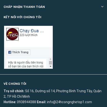
CHẤP NHẬN THANH TOÁN
KẾT NỐI VỚI CHÚNG TÔI
VỀ CHÚNG TÔI
Trụ sở chính:
Số 16, Đường số 14, Phường Bình Trưng Tây, Quận
2, TP Hồ Chí Minh
Hotline:
0938944388
Email:
info@24hcongnghetop1.com