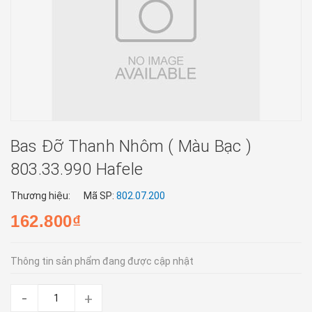
Bas Đỡ Thanh Nhôm ( Màu Bạc )
803.33.990 Hafele
Thương hiệu:
Mã SP:
802.07.200
162.800₫
Thông tin sản phẩm đang được cập nhật
-
+