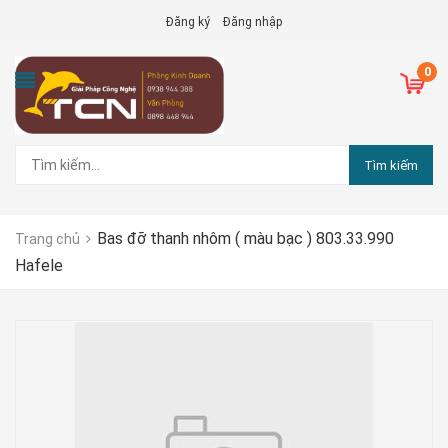
Đăng ký
Đăng nhập
0
Tìm kiếm
Bas đỡ thanh nhôm ( màu bạc ) 803.33.990
Trang chủ
Hafele