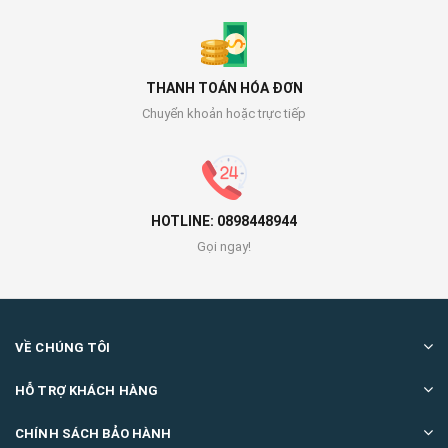
THANH TOÁN HÓA ĐƠN
Chuyển khoản hoặc trực tiếp
HOTLINE: 0898448944
Gọi ngay!
VỀ CHÚNG TÔI
HỖ TRỢ KHÁCH HÀNG
CHÍNH SÁCH BẢO HÀNH