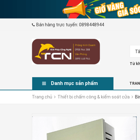
Bán hàng trực tuyến:
0898448944
Tấ
Từ kh
Danh mục sản phẩm
TRAN
Trang chủ
Thiết bị chấm công & kiểm soát cửa
Bì