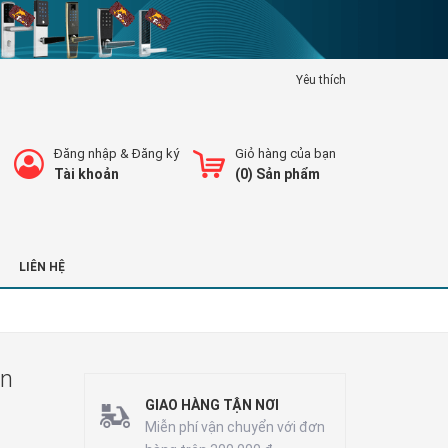
Yêu thích
Đăng nhập
&
Đăng ký
Giỏ hàng của bạn
Tài khoản
(
0
) Sản phẩm
LIÊN HỆ
ện
GIAO HÀNG TẬN NƠI
Miễn phí vận chuyển với đơn