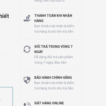
hàng trên 300.000 đ.
hiết
THANH TOÁN KHI NHẬN
HÀNG
Bạn thoải mái nhận & kiểm
tra hàng trước khi trả tiền.
ĐỔI TRẢ TRONG VÒNG 7
NGÀY
Dễ dàng đổi trả sản phẩm
trong 7 ngày đầu tiên
BẢO HÀNH CHÍNH HÃNG
Bạn thoải mái nhận & kiểm
tra hàng trước khi trả tiền.
-
ĐẶT HÀNG ONLINE