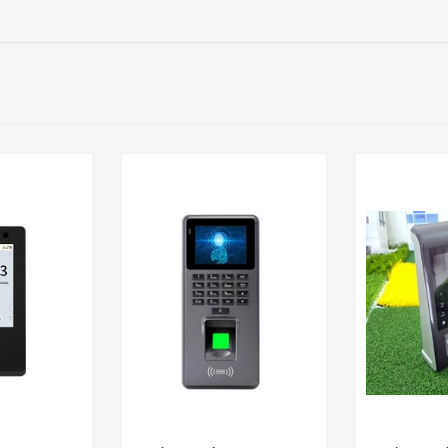
Mua ngay
Mua ng