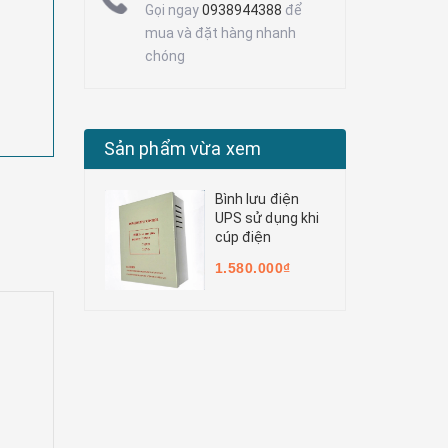
Gọi ngay
0938944388
để
mua và đặt hàng nhanh
chóng
Sản phẩm vừa xem
Bình lưu điện
UPS sử dụng khi
cúp điện
1.580.000₫