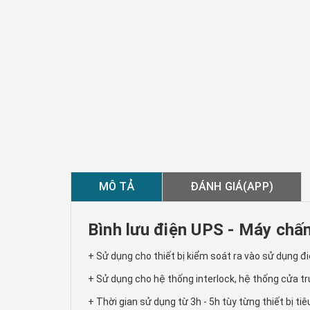
MÔ TẢ
ĐÁNH GIÁ(APP)
Bình lưu điện UPS - Máy chấm
+ Sử dụng cho thiết bị kiểm soát ra vào sử dụng đ
+ Sử dụng cho hệ thống interlock, hệ thống cửa t
+ Thời gian sử dụng từ 3h - 5h tùy từng thiết bị ti