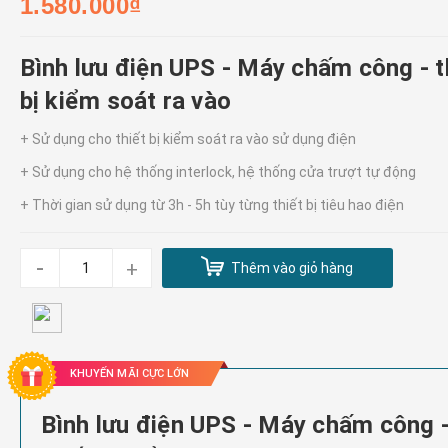
1.580.000₫
Bình lưu điện UPS - Máy chấm công - t
bị kiểm soát ra vào
+ Sử dụng cho thiết bị kiểm soát ra vào sử dụng điện
+ Sử dụng cho hệ thống interlock, hệ thống cửa trượt tự động
+ Thời gian sử dụng từ 3h - 5h tùy từng thiết bị tiêu hao điện
-
+
Thêm vào giỏ hàng
KHUYẾN MÃI CỰC LỚN
Bình lưu điện UPS - Máy chấm công 