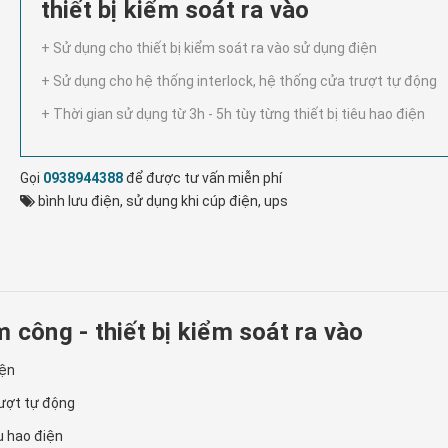
thiết bị kiểm soát ra vào
+ Sử dụng cho thiết bị kiểm soát ra vào sử dụng điện
+ Sử dụng cho hệ thống interlock, hệ thống cửa trượt tự động
+ Thời gian sử dụng từ 3h - 5h tùy từng thiết bị tiêu hao điện
Gọi
0938944388
để được tư vấn miễn phí
bình lưu điện
,
sử dụng khi cúp điện
,
ups
 công - thiết bị kiểm soát ra vào
iện
rượt tự động
êu hao điện