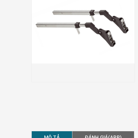
MÔ TẢ
ĐÁNH GIÁ(APP)