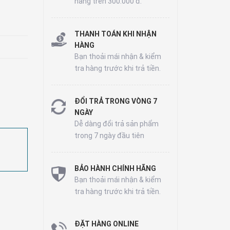
hàng trên 300.000 đ.
THANH TOÁN KHI NHẬN
HÀNG
Bạn thoải mái nhận & kiểm
tra hàng trước khi trả tiền.
ĐỔI TRẢ TRONG VÒNG 7
NGÀY
Dễ dàng đổi trả sản phẩm
trong 7 ngày đầu tiên
BẢO HÀNH CHÍNH HÃNG
Bạn thoải mái nhận & kiểm
tra hàng trước khi trả tiền.
ĐẶT HÀNG ONLINE