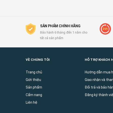
SẢN PHẨM CHÍNH HÃNG
Bảo hành 6 tháng đến 1 năm cho
tất cả sản phẩm
VỀ CHÚNG TÔI
HỖ TRỢ KHÁCH 
Trang chủ
Hướng dẫn mua 
Giới thiệu
Giao nhận và tha
Sản phẩm
Đổi trả và bảo ha
Cẩm nang
Đăng ký thành vi
Liên hệ