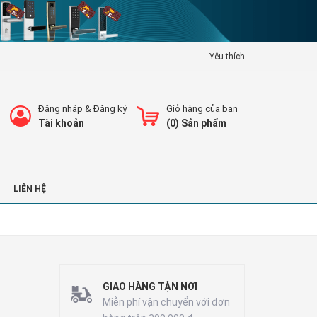
Yêu thích
Đăng nhập
&
Đăng ký
Giỏ hàng của bạn
Tài khoản
(
0
) Sản phẩm
LIÊN HỆ
GIAO HÀNG TẬN NƠI
Miễn phí vận chuyển với đơn