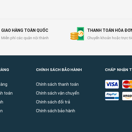
GIAO HÀNG TOÀN QUỐC
THANH TOÁN HÓA ĐƠ
Miễn phí các quận nội thành
Chuyển khoản hoặc trực ti
HÀNG
CHÍNH SÁCH BẢO HÀNH
CHẤP NHẬN 
hàng
Chính sách thanh toán
nh toán
Chính sách vận chuyển
̀nh
Chính sách đổi trả
ên
Chính sách bảo hành