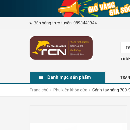
Bán hàng trực tuyến:
0898448944
Tấ
Từ kh
Danh mục sản phẩm
TRAN
Trang chủ
Phụ kiện khóa cửa
Cánh tay nâng 700-