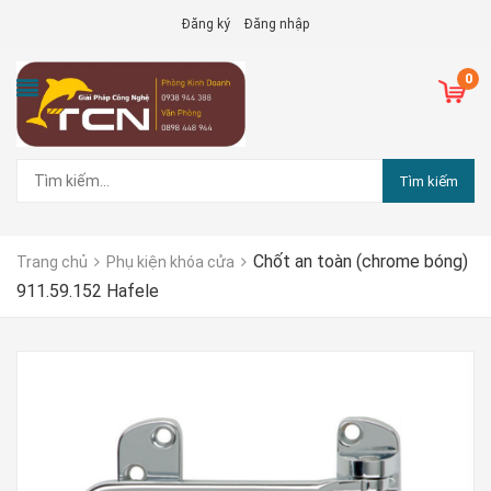
Đăng ký
Đăng nhập
0
Tìm kiếm
Chốt an toàn (chrome bóng)
Trang chủ
Phụ kiện khóa cửa
911.59.152 Hafele