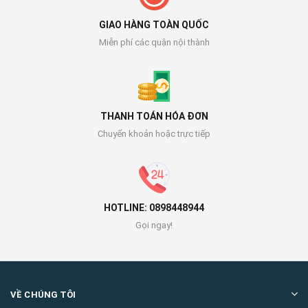
GIAO HÀNG TOÀN QUỐC
Miễn phí các quận nội thành
THANH TOÁN HÓA ĐƠN
Chuyển khoản hoặc trực tiếp
HOTLINE: 0898448944
Gọi ngay!
VỀ CHÚNG TÔI