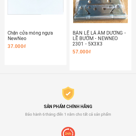
Chặn cửa móng ngựa
BẢN LỀ LÁ ÂM DƯƠNG -
NewNeo
LỀ BƯỚM - NEWNEO
2301 - 5X3X3
37.000₫
57.000₫
SẢN PHẨM CHÍNH HÃNG
Bảo hành 6 tháng đến 1 năm cho tất cả sản phẩm