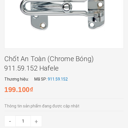
Chốt An Toàn (chrome Bóng)
911.59.152 Hafele
Thương hiệu:
Mã SP:
911.59.152
199.100₫
Thông tin sản phẩm đang được cập nhật
-
+