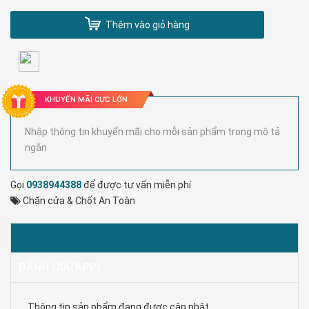
Thêm vào giỏ hàng
KHUYẾN MÃI CỰC LỚN
Nhập thông tin khuyến mãi cho mỗi sản phẩm trong mô tả
ngắn
Gọi
0938944388
để được tư vấn miễn phí
Chặn cửa & Chốt An Toàn
MÔ TẢ
ĐÁNH GIÁ(APP)
Thông tin sản phẩm đang được cập nhật