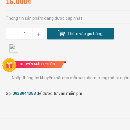
16.000₫
Thông tin sản phẩm đang được cập nhật
-
+
Thêm vào giỏ hàng
KHUYẾN MÃI CỰC LỚN
Nhập thông tin khuyến mãi cho mỗi sản phẩm trong mô tả ngắn
Gọi
0938944388
để được tư vấn miễn phí