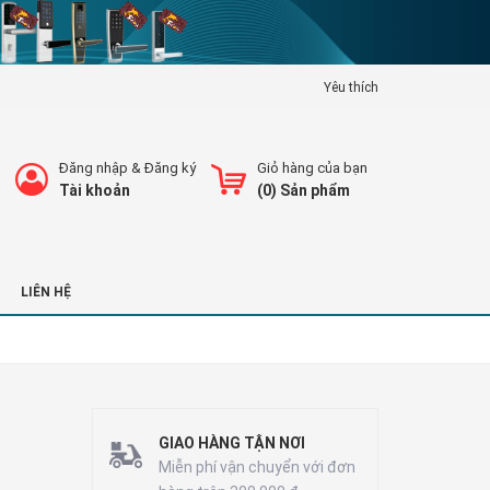
Yêu thích
Đăng nhập
&
Đăng ký
Giỏ hàng của bạn
Tài khoản
(
0
) Sản phẩm
LIÊN HỆ
GIAO HÀNG TẬN NƠI
Miễn phí vận chuyển với đơn