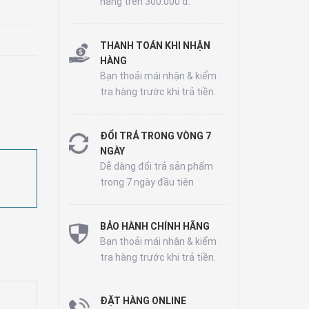
hàng trên 300.000 đ.
THANH TOÁN KHI NHẬN
HÀNG
Bạn thoải mái nhận & kiểm
tra hàng trước khi trả tiền.
ĐỔI TRẢ TRONG VÒNG 7
NGÀY
Dễ dàng đổi trả sản phẩm
trong 7 ngày đầu tiên
BẢO HÀNH CHÍNH HÃNG
Bạn thoải mái nhận & kiểm
tra hàng trước khi trả tiền.
ĐẶT HÀNG ONLINE