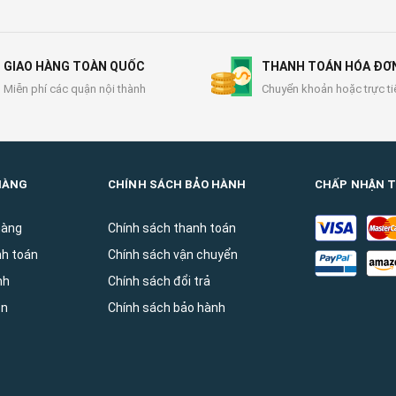
GIAO HÀNG TOÀN QUỐC
THANH TOÁN HÓA ĐƠ
Miễn phí các quận nội thành
Chuyển khoản hoặc trực ti
HÀNG
CHÍNH SÁCH BẢO HÀNH
CHẤP NHẬN 
hàng
Chính sách thanh toán
nh toán
Chính sách vận chuyển
̀nh
Chính sách đổi trả
ên
Chính sách bảo hành