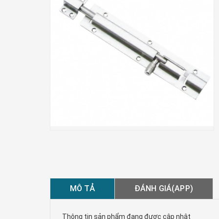
MÔ TẢ
ĐÁNH GIÁ(APP)
Thông tin sản phẩm đang được cập nhật