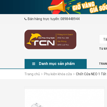
Bán hàng trực tuyến:
0898448944
Tấ
Từ kh
Danh mục sản phẩm
TRAN
Trang chủ
Phụ kiện khóa cửa
Chốt Cửa NEO 1 Tất