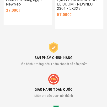
NewNeo
LỀ BƯỚM - NEWNEO
2301 - 5X3X3
37.000₫
57.000₫
SẢN PHẨM CHÍNH HÃNG
Bảo hành 6 tháng đến 1 năm cho tất cả sản phẩm
GIAO HÀNG TOÀN QUỐC
Miễn phí các quận nội thành