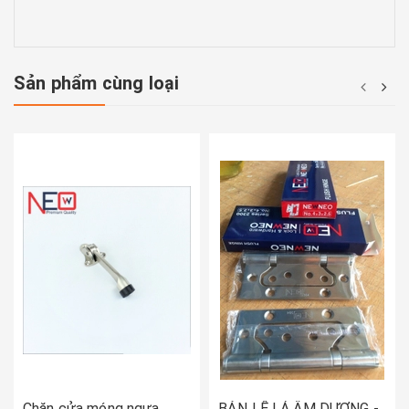
Sản phẩm cùng loại
Chặn cửa móng ngựa
BẢN LỀ LÁ ÂM DƯƠNG -