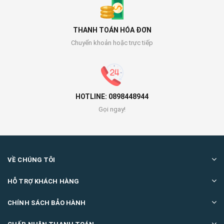
THANH TOÁN HÓA ĐƠN
Chuyển khoản hoặc trực tiếp
HOTLINE: 0898448944
Gọi ngay!
VỀ CHÚNG TÔI
HỖ TRỢ KHÁCH HÀNG
CHÍNH SÁCH BẢO HÀNH