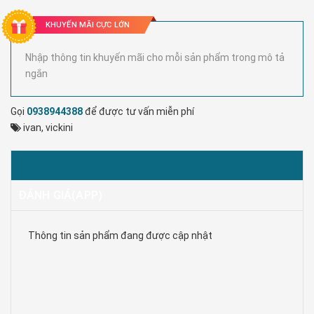
KHUYẾN MÃI CỰC LỚN
Nhập thông tin khuyến mãi cho mỗi sản phẩm trong mô tả
ngắn
Gọi
0938944388
để được tư vấn miễn phí
ivan
,
vickini
MÔ TẢ
ĐÁNH GIÁ(APP)
Thông tin sản phẩm đang được cập nhật