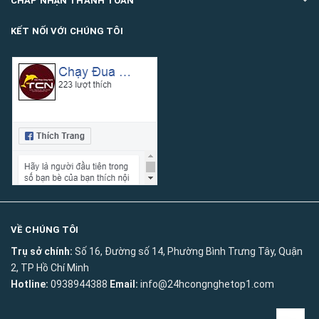
CHẤP NHẬN THANH TOÁN
KẾT NỐI VỚI CHÚNG TÔI
VỀ CHÚNG TÔI
Trụ sở chính:
Số 16, Đường số 14, Phường Bình Trưng Tây, Quận
2, TP Hồ Chí Minh
Hotline:
0938944388
Email:
info@24hcongnghetop1.com