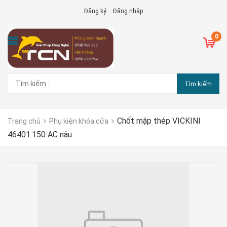
Đăng ký
Đăng nhập
0
Tìm kiếm
Chốt mập thép VICKINI
Trang chủ
Phụ kiện khóa cửa
46401.150 AC nâu