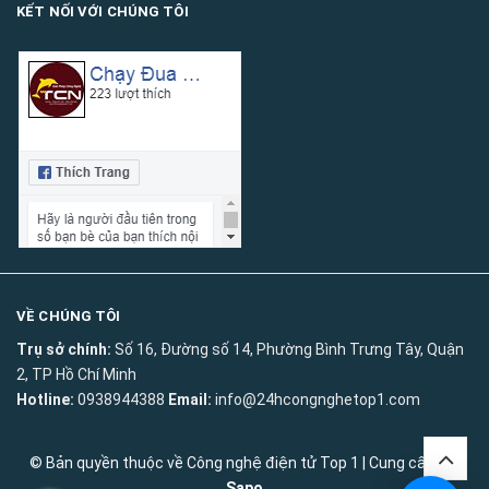
KẾT NỐI VỚI CHÚNG TÔI
VỀ CHÚNG TÔI
Trụ sở chính:
Số 16, Đường số 14, Phường Bình Trưng Tây, Quận
2, TP Hồ Chí Minh
Hotline:
0938944388
Email:
info@24hcongnghetop1.com
© Bản quyền thuộc về
Công nghệ điện tử Top 1
|
Cung cấp bởi
Sapo