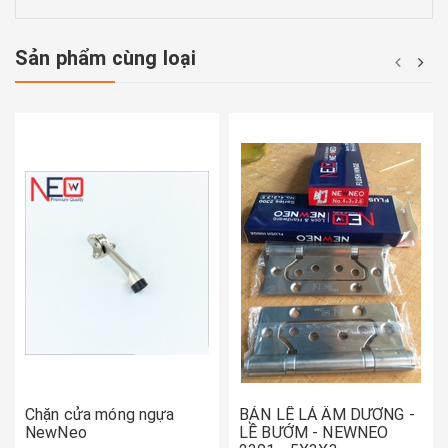
Sản phẩm cùng loại
Chặn cửa móng ngựa
BẢN LỀ LÁ ÂM DƯƠNG -
NewNeo
LỀ BƯỚM - NEWNEO