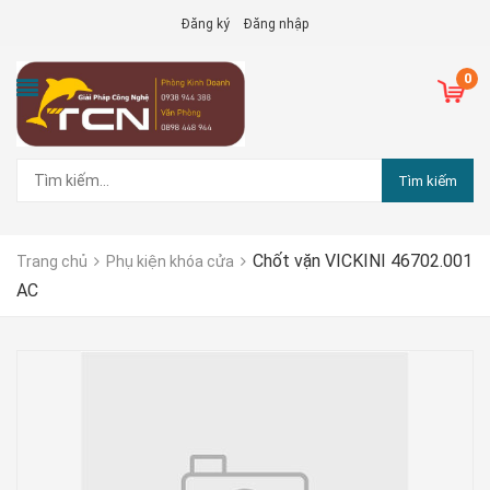
Đăng ký
Đăng nhập
0
Tìm kiếm
Chốt vặn VICKINI 46702.001
Trang chủ
Phụ kiện khóa cửa
AC