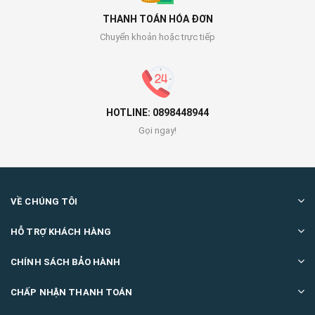
THANH TOÁN HÓA ĐƠN
Chuyển khoản hoặc trực tiếp
HOTLINE: 0898448944
Gọi ngay!
VỀ CHÚNG TÔI
HỖ TRỢ KHÁCH HÀNG
CHÍNH SÁCH BẢO HÀNH
CHẤP NHẬN THANH TOÁN