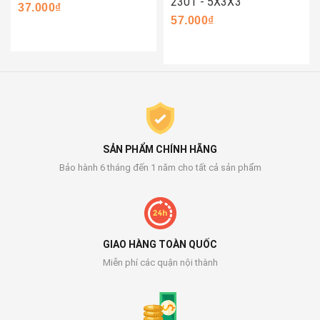
2301 - 5X3X3
37.000₫
57.000₫
SẢN PHẨM CHÍNH HÃNG
Bảo hành 6 tháng đến 1 năm cho tất cả sản phẩm
GIAO HÀNG TOÀN QUỐC
Miễn phí các quận nội thành