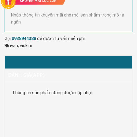
KHUYẾN MÃI CỰC LỚN
Nhập thông tin khuyến mãi cho mỗi sản phẩm trong mô tả
ngắn
Gọi
0938944388
để được tư vấn miễn phí
ivan
,
vickini
MÔ TẢ
ĐÁNH GIÁ(APP)
Thông tin sản phẩm đang được cập nhật