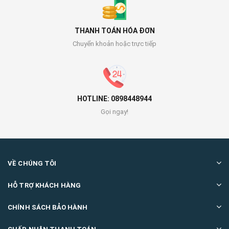
THANH TOÁN HÓA ĐƠN
Chuyển khoản hoặc trực tiếp
HOTLINE: 0898448944
Gọi ngay!
VỀ CHÚNG TÔI
HỖ TRỢ KHÁCH HÀNG
CHÍNH SÁCH BẢO HÀNH