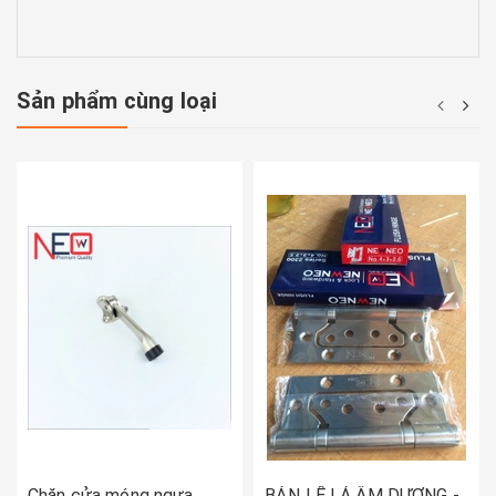
Sản phẩm cùng loại
Chặn cửa móng ngựa
BẢN LỀ LÁ ÂM DƯƠNG -