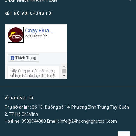
CHẤP NHẬN THANH TOÁN
KẾT NỐI VỚI CHÚNG TÔI
VỀ CHÚNG TÔI
Trụ sở chính:
Số 16, Đường số 14, Phường Bình Trưng Tây, Quận
2, TP Hồ Chí Minh
Hotline:
0938944388
Email:
info@24hcongnghetop1.com