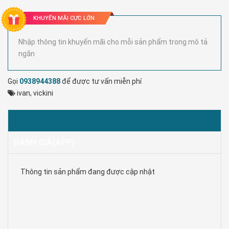
KHUYẾN MÃI CỰC LỚN
Nhập thông tin khuyến mãi cho mỗi sản phẩm trong mô tả
ngắn
Gọi
0938944388
để được tư vấn miễn phí
ivan
,
vickini
MÔ TẢ
ĐÁNH GIÁ(APP)
Thông tin sản phẩm đang được cập nhật