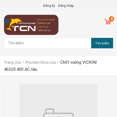
Đăng ký
Đăng nhập
0
Tìm kiếm
Chốt vuông VICKINI
Trang chủ
Phụ kiện khóa cửa
46320.400 AC nâu