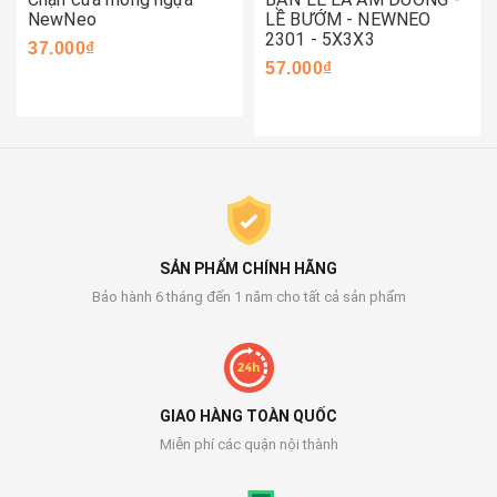
NewNeo
LỀ BƯỚM - NEWNEO
2301 - 5X3X3
37.000₫
57.000₫
SẢN PHẨM CHÍNH HÃNG
Bảo hành 6 tháng đến 1 năm cho tất cả sản phẩm
GIAO HÀNG TOÀN QUỐC
Miễn phí các quận nội thành