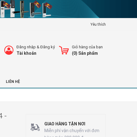
Yêu thích
Đăng nhập
&
Đăng ký
Giỏ hàng của bạn
Tài khoản
(
0
) Sản phẩm
LIÊN HỆ
 -
GIAO HÀNG TẬN NƠI
Miễn phí vận chuyển với đơn