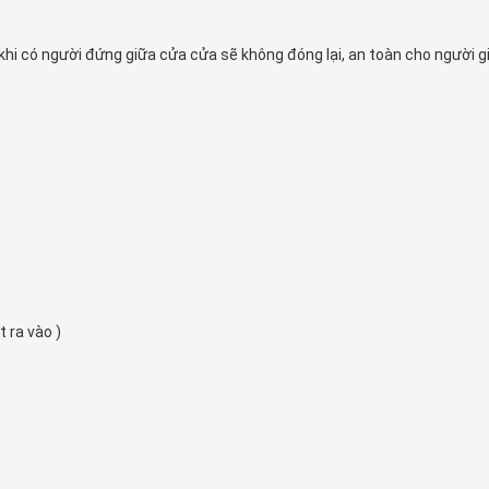
hi có người đứng giữa cửa cửa sẽ không đóng lại, an toàn cho người g
 ra vào )