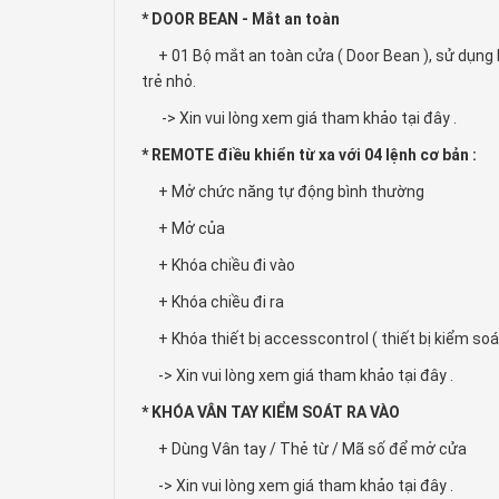
* DOOR BEAN - Mắt an toàn
+ 01 Bộ mắt an toàn cửa ( Door Bean ), sử dụng k
trẻ nhỏ.
-> Xin vui lòng xem giá tham khảo tại đây .
* REMOTE điều khiển từ xa với 04 lệnh cơ bản :
+ Mở chức năng tự động bình thường
+ Mở của
+ Khóa chiều đi vào
+ Khóa chiều đi ra
+ Khóa thiết bị accesscontrol ( thiết bị kiểm soát
-> Xin vui lòng xem giá tham khảo tại đây .
* KHÓA VÂN TAY KIỂM SOÁT RA VÀO
+ Dùng Vân tay / Thẻ từ / Mã số để mở cửa
-> Xin vui lòng xem giá tham khảo tại đây .