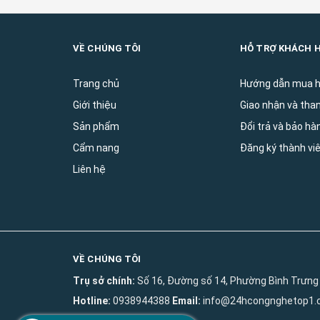
VỀ CHÚNG TÔI
HỖ TRỢ KHÁCH 
Trang chủ
Hướng dẫn mua 
Giới thiệu
Giao nhận và tha
Sản phẩm
Đổi trả và bảo ha
Cẩm nang
Đăng ký thành vi
Liên hệ
VỀ CHÚNG TÔI
Trụ sở chính:
Số 16, Đường số 14, Phường Bình Trưng 
Hotline:
0938944388
Email:
info@24hcongnghetop1