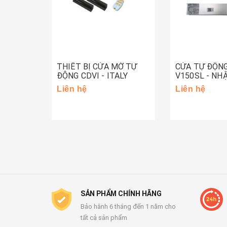
THIẾT BỊ CỬA MỞ TỰ
CỬA TỰ ĐỘN
ĐỘNG CDVI - ITALY
V150SL - NH
Liên hệ
Liên hệ
SẢN PHẨM CHÍNH HÃNG
Bảo hành 6 tháng đến 1 năm cho
tất cả sản phẩm