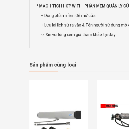
* MẠCH TÍCH HỢP WIFI + PHẦN MỀM QUẢN LÝ C
+ Dùng phần mềm để mở cửa
+ Lưu lại lịch sử ra vào & Tên người sử dụng mở
-> Xin vui lòng xem giá tham khảo tại đây .
Sản phẩm cùng loại