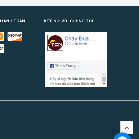
THANH TOÁN
KẾT NỐI VỚI CHÚNG TÔI