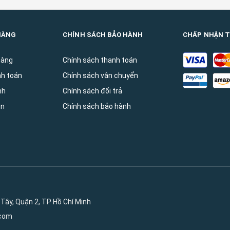
HÀNG
CHÍNH SÁCH BẢO HÀNH
CHẤP NHẬN 
hàng
Chính sách thanh toán
nh toán
Chính sách vận chuyển
̀nh
Chính sách đổi trả
ên
Chính sách bảo hành
Tây, Quận 2, TP Hồ Chí Minh
.com