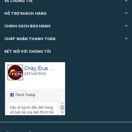
VỀ CHÚNG TÔI
HỖ TRỢ KHÁCH HÀNG
CHÍNH SÁCH BẢO HÀNH
CHẤP NHẬN THANH TOÁN
KẾT NỐI VỚI CHÚNG TÔI