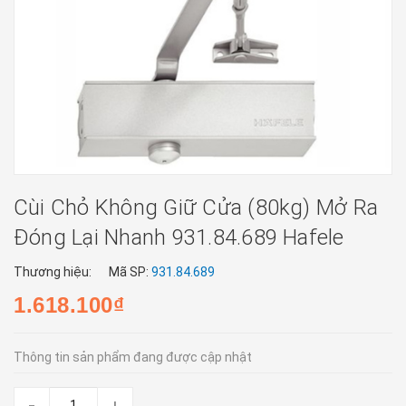
Cùi Chỏ Không Giữ Cửa (80kg) Mở Ra
Đóng Lại Nhanh 931.84.689 Hafele
Thương hiệu:
Mã SP:
931.84.689
1.618.100₫
Thông tin sản phẩm đang được cập nhật
-
+