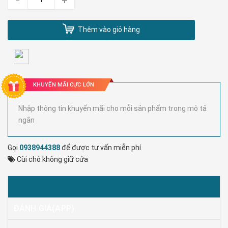
Thêm vào giỏ hàng
KHUYẾN MÃI CỰC LỚN
Nhập thông tin khuyến mãi cho mỗi sản phẩm trong mô tả
ngắn
Gọi
0938944388
để được tư vấn miễn phí
Cùi chỏ không giữ cửa
MÔ TẢ
ĐÁNH GIÁ(APP)