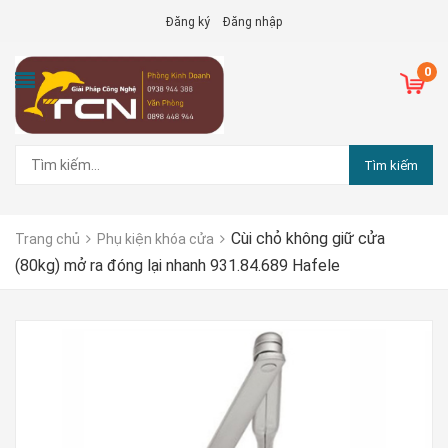
Đăng ký
Đăng nhập
0
Tìm kiếm
Cùi chỏ không giữ cửa
Trang chủ
Phụ kiện khóa cửa
(80kg) mở ra đóng lại nhanh 931.84.689 Hafele