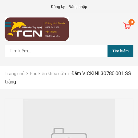
Đăng ký
Đăng nhập
0
Tìm kiếm
Đấm VICKINI 30780.001 SS
Trang chủ
Phụ kiện khóa cửa
trắng