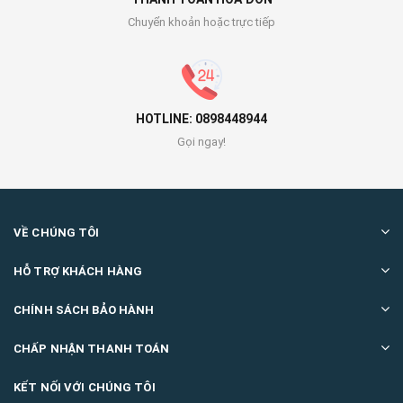
Chuyển khoản hoặc trực tiếp
HOTLINE: 0898448944
Gọi ngay!
VỀ CHÚNG TÔI
HỖ TRỢ KHÁCH HÀNG
CHÍNH SÁCH BẢO HÀNH
CHẤP NHẬN THANH TOÁN
KẾT NỐI VỚI CHÚNG TÔI