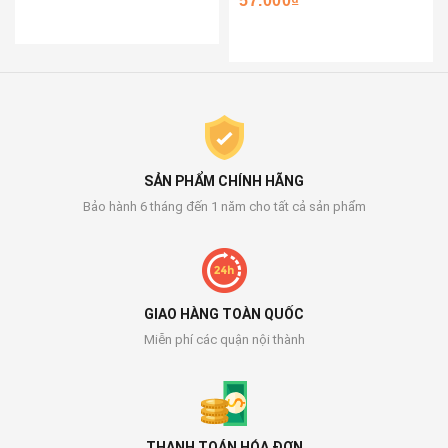
57.000₫
SẢN PHẨM CHÍNH HÃNG
Bảo hành 6 tháng đến 1 năm cho tất cả sản phẩm
GIAO HÀNG TOÀN QUỐC
Miễn phí các quận nội thành
THANH TOÁN HÓA ĐƠN