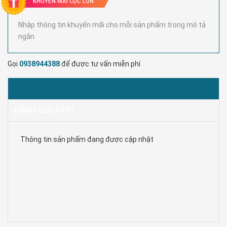
KHUYẾN MÃI CỰC LỚN
Nhập thông tin khuyến mãi cho mỗi sản phẩm trong mô tả
ngắn
Gọi
0938944388
để được tư vấn miễn phí
MÔ TẢ
ĐÁNH GIÁ(APP)
Thông tin sản phẩm đang được cập nhật