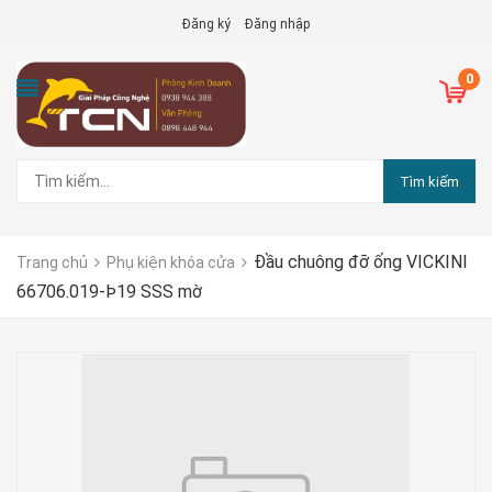
Đăng ký
Đăng nhập
0
Tìm kiếm
Đầu chuông đỡ ống VICKINI
Trang chủ
Phụ kiện khóa cửa
66706.019-Þ19 SSS mờ