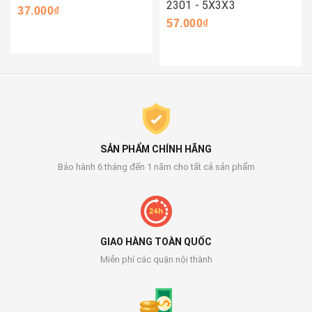
2301 - 5X3X3
37.000₫
57.000₫
SẢN PHẨM CHÍNH HÃNG
Bảo hành 6 tháng đến 1 năm cho tất cả sản phẩm
GIAO HÀNG TOÀN QUỐC
Miễn phí các quận nội thành