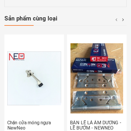
Sản phẩm cùng loại
Chặn cửa móng ngựa
BẢN LỀ LÁ ÂM DƯƠNG -
NewNeo
LỀ BƯỚM - NEWNEO