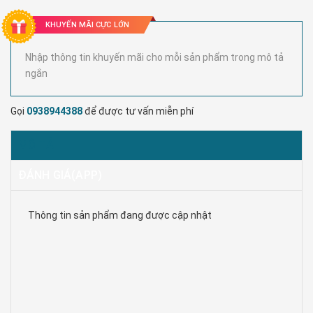
KHUYẾN MÃI CỰC LỚN
Nhập thông tin khuyến mãi cho mỗi sản phẩm trong mô tả
ngắn
Gọi
0938944388
để được tư vấn miễn phí
MÔ TẢ
ĐÁNH GIÁ(APP)
Thông tin sản phẩm đang được cập nhật