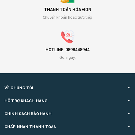
THANH TOÁN HÓA ĐƠN
Chuyển khoản hoặc trực tiếp
HOTLINE: 0898448944
Gọi ngay!
VỀ CHÚNG TÔI
HỖ TRỢ KHÁCH HÀNG
CHÍNH SÁCH BẢO HÀNH
CHẤP NHẬN THANH TOÁN