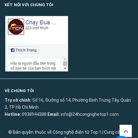
KẾT NỐI VỚI CHÚNG TÔI
VỀ CHÚNG TÔI
Trụ sở chính:
Số 16, Đường số 14, Phường Bình Trưng Tây, Quận
2, TP Hồ Chí Minh
Hotline:
0938944388
Email:
info@24hcongnghetop1.com
© Bản quyền thuộc về
Công nghệ điện tử Top 1
|
Cung cấp bởi