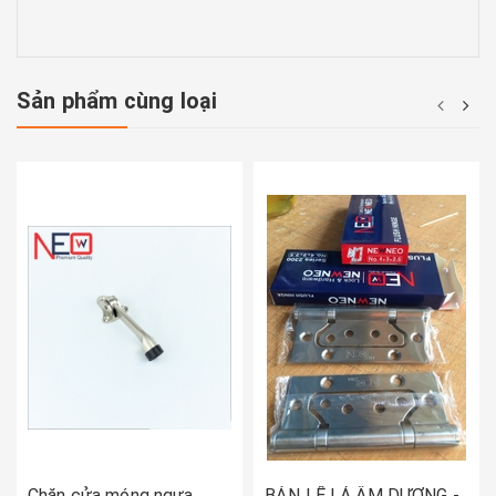
Sản phẩm cùng loại
Chặn cửa móng ngựa
BẢN LỀ LÁ ÂM DƯƠNG -