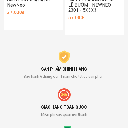
NewNeo
LỀ BƯỚM - NEWNEO
2301 - 5X3X3
37.000₫
57.000₫
SẢN PHẨM CHÍNH HÃNG
Bảo hành 6 tháng đến 1 năm cho tất cả sản phẩm
GIAO HÀNG TOÀN QUỐC
Miễn phí các quận nội thành