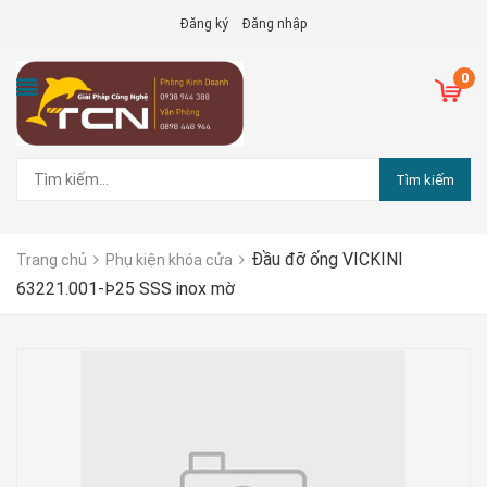
Đăng ký
Đăng nhập
0
Tìm kiếm
Đầu đỡ ống VICKINI
Trang chủ
Phụ kiện khóa cửa
63221.001-Þ25 SSS inox mờ