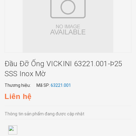
Đầu Đỡ Ống VICKINI 63221.001-Þ25
SSS Inox Mờ
Thương hiệu:
Mã SP:
63221.001
Liên hệ
Thông tin sản phẩm đang được cập nhật