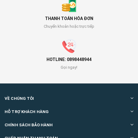
THANH TOÁN HÓA ĐƠN
Chuyển khoản hoặc trực tiếp
HOTLINE: 0898448944
Gọi ngay!
VỀ CHÚNG TÔI
HỖ TRỢ KHÁCH HÀNG
CHÍNH SÁCH BẢO HÀNH