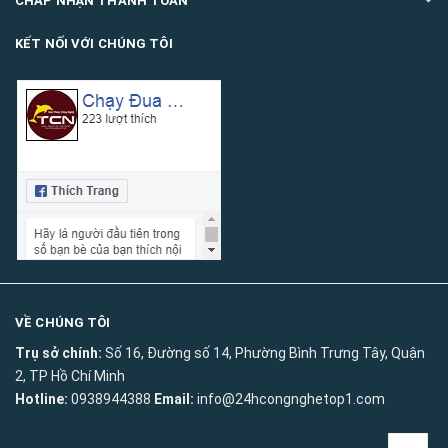
CHẤP NHẬN THANH TOÁN
KẾT NỐI VỚI CHÚNG TÔI
VỀ CHÚNG TÔI
Trụ sở chính:
Số 16, Đường số 14, Phường Bình Trưng Tây, Quận
2, TP Hồ Chí Minh
Hotline:
0938944388
Email:
info@24hcongnghetop1.com