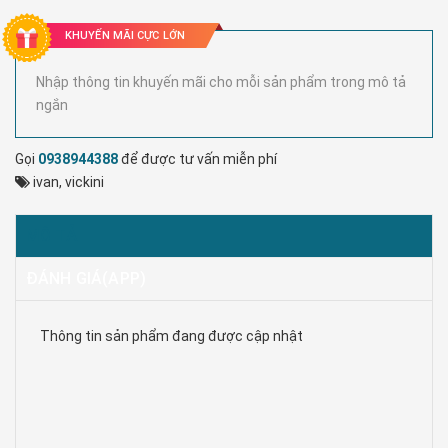
KHUYẾN MÃI CỰC LỚN
Nhập thông tin khuyến mãi cho mỗi sản phẩm trong mô tả
ngắn
Gọi
0938944388
để được tư vấn miễn phí
ivan
,
vickini
MÔ TẢ
ĐÁNH GIÁ(APP)
Thông tin sản phẩm đang được cập nhật