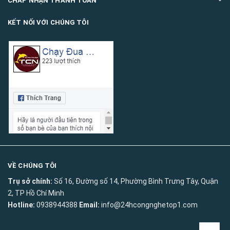
CHẤP NHẬN THANH TOÁN
KẾT NỐI VỚI CHÚNG TÔI
VỀ CHÚNG TÔI
Trụ sở chính:
Số 16, Đường số 14, Phường Bình Trưng Tây, Quận
2, TP Hồ Chí Minh
Hotline:
0938944388
Email:
info@24hcongnghetop1.com