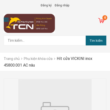
Đăng ký
Đăng nhập
0
Tìm kiếm
Hít cửa VICKINI inox
Trang chủ
Phụ kiện khóa cửa
45800.001 AC nâu