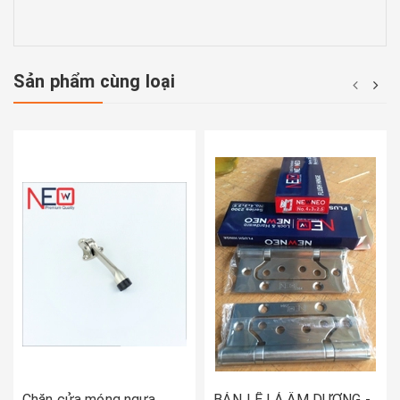
Sản phẩm cùng loại
Chặn cửa móng ngựa
BẢN LỀ LÁ ÂM DƯƠNG -