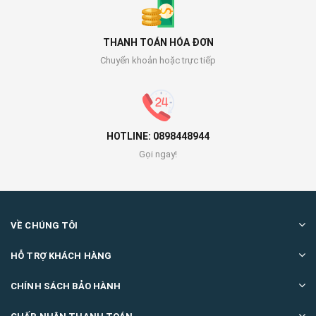
THANH TOÁN HÓA ĐƠN
Chuyển khoản hoặc trực tiếp
HOTLINE: 0898448944
Gọi ngay!
VỀ CHÚNG TÔI
HỖ TRỢ KHÁCH HÀNG
CHÍNH SÁCH BẢO HÀNH