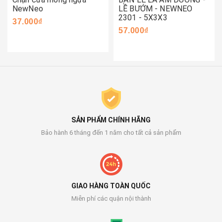
NewNeo
LỀ BƯỚM - NEWNEO
2301 - 5X3X3
37.000₫
57.000₫
SẢN PHẨM CHÍNH HÃNG
Bảo hành 6 tháng đến 1 năm cho tất cả sản phẩm
GIAO HÀNG TOÀN QUỐC
Miễn phí các quận nội thành