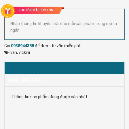
KHUYẾN MÃI CỰC LỚN
Nhập thông tin khuyến mãi cho mỗi sản phẩm trong mô tả
ngắn
Gọi
0938944388
để được tư vấn miễn phí
ivan
,
vickini
MÔ TẢ
ĐÁNH GIÁ(APP)
Thông tin sản phẩm đang được cập nhật