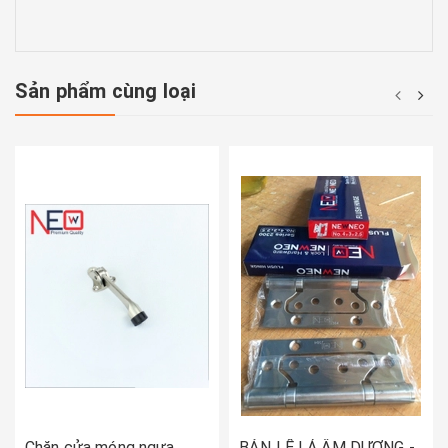
Sản phẩm cùng loại
Chặn cửa móng ngựa
BẢN LỀ LÁ ÂM DƯƠNG -