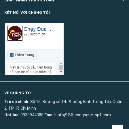
CHẤP NHẬN THANH TOÁN
KẾT NỐI VỚI CHÚNG TÔI
VỀ CHÚNG TÔI
Trụ sở chính:
Số 16, Đường số 14, Phường Bình Trưng Tây, Quận
2, TP Hồ Chí Minh
Hotline:
0938944388
Email:
info@24hcongnghetop1.com