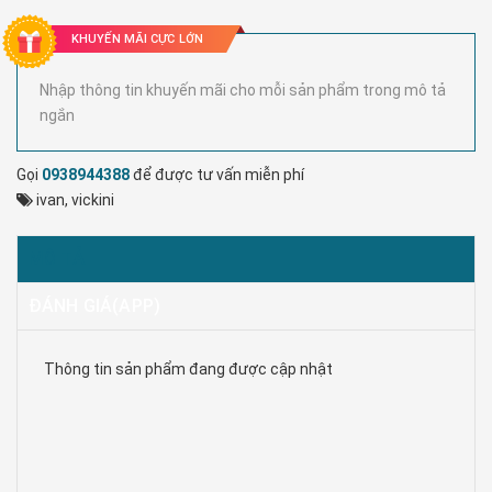
KHUYẾN MÃI CỰC LỚN
Nhập thông tin khuyến mãi cho mỗi sản phẩm trong mô tả
ngắn
Gọi
0938944388
để được tư vấn miễn phí
ivan
,
vickini
MÔ TẢ
ĐÁNH GIÁ(APP)
Thông tin sản phẩm đang được cập nhật