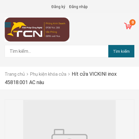
Đăng ký
Đăng nhập
0
Tìm kiếm
Hít cửa VICKINI inox
Trang chủ
Phụ kiện khóa cửa
45818.001 AC nâu