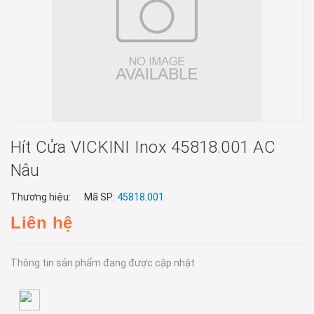
Hít Cửa VICKINI Inox 45818.001 AC
Nâu
Thương hiệu:
Mã SP:
45818.001
Liên hệ
Thông tin sản phẩm đang được cập nhật