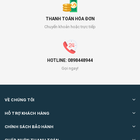
THANH TOÁN HÓA ĐƠN
Chuyển khoản hoặc trực tiếp
HOTLINE: 0898448944
Gọi ngay!
VỀ CHÚNG TÔI
HỖ TRỢ KHÁCH HÀNG
CHÍNH SÁCH BẢO HÀNH