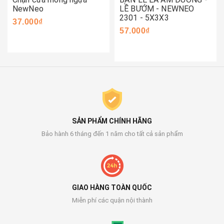
NewNeo
LỀ BƯỚM - NEWNEO
2301 - 5X3X3
37.000₫
57.000₫
SẢN PHẨM CHÍNH HÃNG
Bảo hành 6 tháng đến 1 năm cho tất cả sản phẩm
GIAO HÀNG TOÀN QUỐC
Miễn phí các quận nội thành