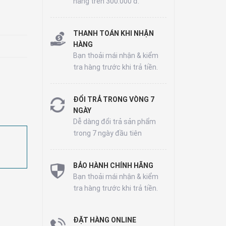
hàng trên 300.000 đ.
THANH TOÁN KHI NHẬN
HÀNG
Bạn thoải mái nhận & kiểm
tra hàng trước khi trả tiền.
ĐỔI TRẢ TRONG VÒNG 7
NGÀY
Dễ dàng đổi trả sản phẩm
trong 7 ngày đầu tiên
BẢO HÀNH CHÍNH HÃNG
Bạn thoải mái nhận & kiểm
tra hàng trước khi trả tiền.
ĐẶT HÀNG ONLINE