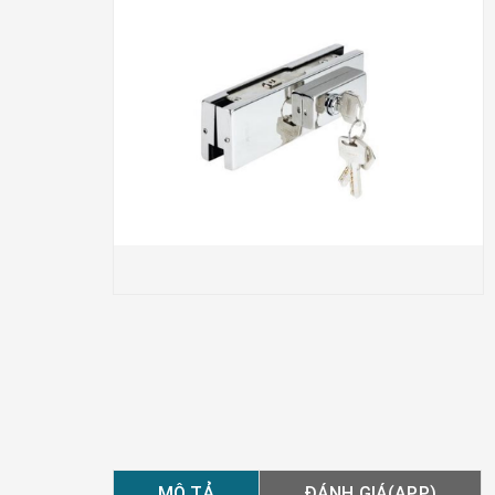
MÔ TẢ
ĐÁNH GIÁ(APP)