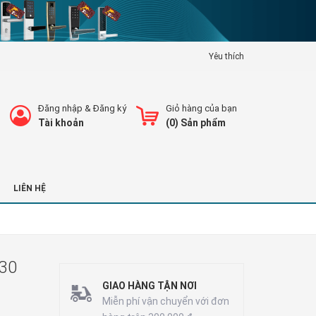
Yêu thích
Đăng nhập
&
Đăng ký
Giỏ hàng của bạn
Tài khoản
(
0
) Sản phẩm
LIÊN HỆ
030
GIAO HÀNG TẬN NƠI
Miễn phí vận chuyển với đơn