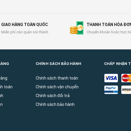
GIAO HÀNG TOÀN QUỐC
THANH TOÁN HÓA ĐƠ
Miễn phí các quận nội thành
Chuyển khoản hoặc trực ti
HÀNG
CHÍNH SÁCH BẢO HÀNH
CHẤP NHẬN 
hàng
Chính sách thanh toán
nh toán
Chính sách vận chuyển
̀nh
Chính sách đổi trả
ên
Chính sách bảo hành