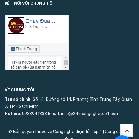
KẾT NỐI VỚI CHÚNG TÔI
VỀ CHÚNG TÔI
Trụ sở chính:
Số 16, Đường số 14, Phường Bình Trưng Tây, Quận
2, TP Hồ Chí Minh
Hotline:
0938944388
Email:
info@24hcongnghetop1.com
© Bản quyền thuộc về
Công nghệ điện tử Top 1
|
Cung cấp bởi
Sapo