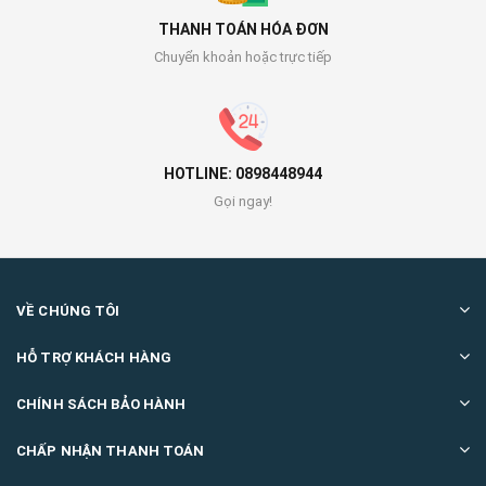
THANH TOÁN HÓA ĐƠN
Chuyển khoản hoặc trực tiếp
HOTLINE: 0898448944
Gọi ngay!
VỀ CHÚNG TÔI
HỖ TRỢ KHÁCH HÀNG
CHÍNH SÁCH BẢO HÀNH
CHẤP NHẬN THANH TOÁN