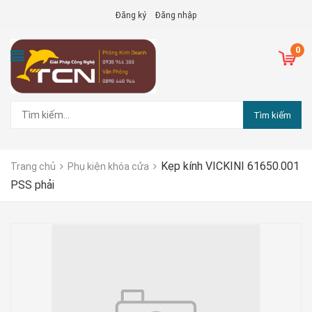
Đăng ký
Đăng nhập
0
Tìm kiếm
Kẹp kính VICKINI 61650.001
Trang chủ
Phụ kiện khóa cửa
PSS phải