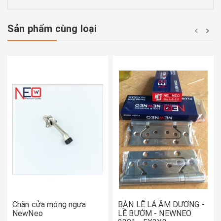
Sản phẩm cùng loại
Chặn cửa móng ngựa
BẢN LỀ LÁ ÂM DƯƠNG -
NewNeo
LỀ BƯỚM - NEWNEO