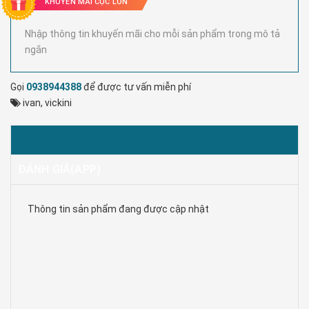
KHUYẾN MÃI CỰC LỚN
Nhập thông tin khuyến mãi cho mỗi sản phẩm trong mô tả
ngắn
Gọi
0938944388
để được tư vấn miễn phí
ivan
,
vickini
MÔ TẢ
ĐÁNH GIÁ(APP)
Thông tin sản phẩm đang được cập nhật