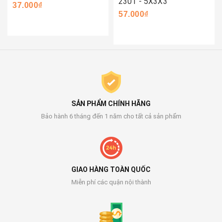
2301 - 5X3X3
37.000₫
57.000₫
SẢN PHẨM CHÍNH HÃNG
Bảo hành 6 tháng đến 1 năm cho tất cả sản phẩm
GIAO HÀNG TOÀN QUỐC
Miễn phí các quận nội thành