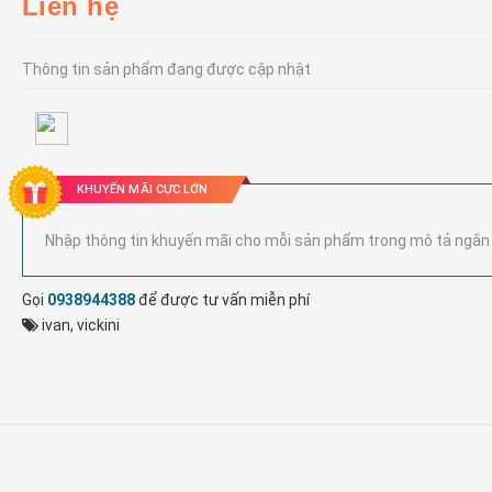
Liên hệ
Thông tin sản phẩm đang được cập nhật
KHUYẾN MÃI CỰC LỚN
Nhập thông tin khuyến mãi cho mỗi sản phẩm trong mô tả ngắn
Gọi
0938944388
để được tư vấn miễn phí
ivan
,
vickini