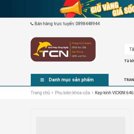
Bán hàng trực tuyến:
0898448944
Tấ
Từ kh
Danh mục sản phẩm
TRAN
Trang chủ
Phụ kiện khóa cửa
Kẹp kính VICKINI 64