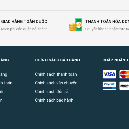
GIAO HÀNG TOÀN QUỐC
THANH TOÁN HÓA ĐƠ
Miễn phí các quận nội thành
Chuyển khoản hoặc trực ti
HÀNG
CHÍNH SÁCH BẢO HÀNH
CHẤP NHẬN 
hàng
Chính sách thanh toán
nh toán
Chính sách vận chuyển
̀nh
Chính sách đổi trả
ên
Chính sách bảo hành