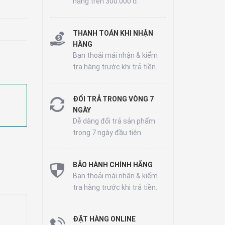
hàng trên 300.000 đ.
THANH TOÁN KHI NHẬN
HÀNG
Bạn thoải mái nhận & kiểm
tra hàng trước khi trả tiền.
ĐỔI TRẢ TRONG VÒNG 7
NGÀY
Dễ dàng đổi trả sản phẩm
trong 7 ngày đầu tiên
BẢO HÀNH CHÍNH HÃNG
Bạn thoải mái nhận & kiểm
tra hàng trước khi trả tiền.
ĐẶT HÀNG ONLINE