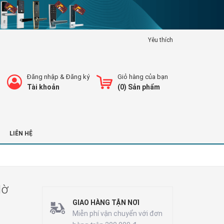
Yêu thích
Đăng nhập
&
Đăng ký
Giỏ hàng của bạn
Tài khoản
(
0
) Sản phẩm
LIÊN HỆ
Mờ
GIAO HÀNG TẬN NƠI
Miễn phí vận chuyển với đơn