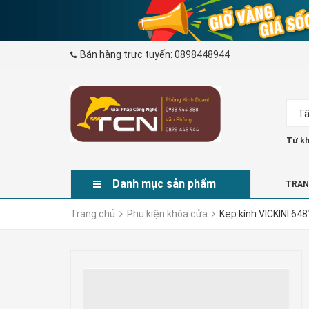
Bán hàng trực tuyến:
0898448944
Tấ
Từ kh
Danh mục sản phẩm
TRAN
Trang chủ
Phụ kiện khóa cửa
Kẹp kính VICKINI 64