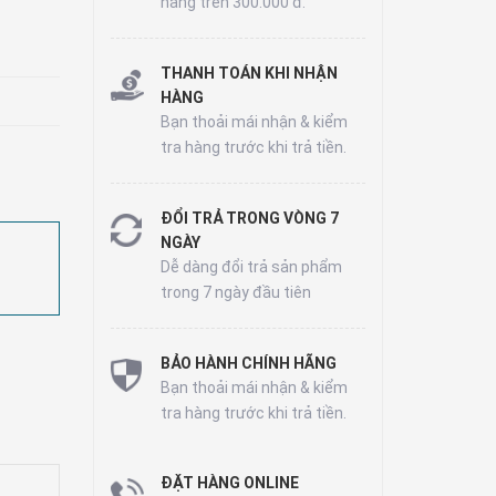
hàng trên 300.000 đ.
THANH TOÁN KHI NHẬN
HÀNG
Bạn thoải mái nhận & kiểm
tra hàng trước khi trả tiền.
ĐỔI TRẢ TRONG VÒNG 7
NGÀY
Dễ dàng đổi trả sản phẩm
trong 7 ngày đầu tiên
BẢO HÀNH CHÍNH HÃNG
Bạn thoải mái nhận & kiểm
tra hàng trước khi trả tiền.
ĐẶT HÀNG ONLINE