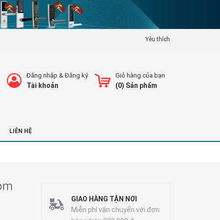
Yêu thích
Đăng nhập
&
Đăng ký
Giỏ hàng của bạn
Tài khoản
(
0
) Sản phẩm
LIÊN HỆ
rom
GIAO HÀNG TẬN NƠI
Miễn phí vận chuyển với đơn