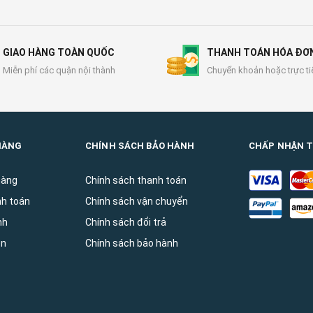
GIAO HÀNG TOÀN QUỐC
THANH TOÁN HÓA ĐƠ
Miễn phí các quận nội thành
Chuyển khoản hoặc trực ti
HÀNG
CHÍNH SÁCH BẢO HÀNH
CHẤP NHẬN 
hàng
Chính sách thanh toán
nh toán
Chính sách vận chuyển
̀nh
Chính sách đổi trả
ên
Chính sách bảo hành