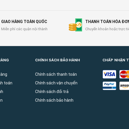
GIAO HÀNG TOÀN QUỐC
THANH TOÁN HÓA ĐƠ
Miễn phí các quận nội thành
Chuyển khoản hoặc trực ti
HÀNG
CHÍNH SÁCH BẢO HÀNH
CHẤP NHẬN 
hàng
Chính sách thanh toán
nh toán
Chính sách vận chuyển
̀nh
Chính sách đổi trả
ên
Chính sách bảo hành