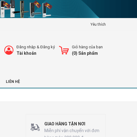
Yêu thích
Đăng nhập
&
Đăng ký
Giỏ hàng của bạn
Tài khoản
(
0
) Sản phẩm
LIÊN HỆ
GIAO HÀNG TẬN NƠI
Miễn phí vận chuyển với đơn