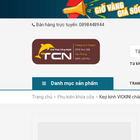
Bán hàng trực tuyến:
0898448944
Tấ
Từ kh
Danh mục sản phẩm
TRAN
Trang chủ
Phụ kiện khóa cửa
Kẹp kính VICKINI ch