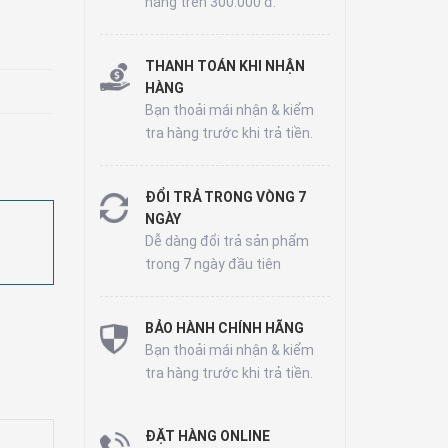
hàng trên 300.000 đ.
THANH TOÁN KHI NHẬN
HÀNG
Bạn thoải mái nhận & kiểm
tra hàng trước khi trả tiền.
ĐỔI TRẢ TRONG VÒNG 7
NGÀY
Dễ dàng đổi trả sản phẩm
trong 7 ngày đầu tiên
BẢO HÀNH CHÍNH HÃNG
Bạn thoải mái nhận & kiểm
tra hàng trước khi trả tiền.
ĐẶT HÀNG ONLINE