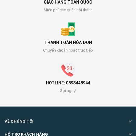
GIAO HÀNG TOÀN QUỐC
Miễn phí các quận nội thành
THANH TOÁN HÓA ĐƠN
Chuyển khoản hoặc trực tiếp
HOTLINE: 0898448944
Gọi ngay!
VỀ CHÚNG TÔI
HỖ TRỢ KHÁCH HÀNG