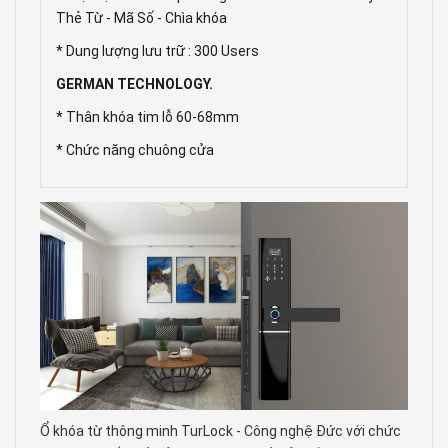
Thẻ Từ - Mã Số - Chìa khóa
* Dung lượng lưu trữ : 300 Users
GERMAN TECHNOLOGY.
* Thân khóa tim lỗ 60-68mm
* Chức năng chuông cửa
Ổ khóa từ thông minh TurLock - Công nghệ Đức với chức