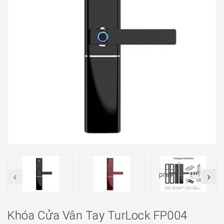
prev
Khóa Cửa Vân Tay TurLock FP004