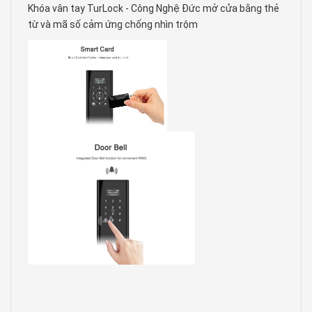
Khóa vân tay TurLock - Công Nghệ Đức mở cửa bằng thẻ
từ và mã số cảm ứng chống nhìn trộm