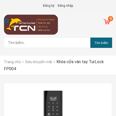
Đăng ký
Đăng nhập
0
Tìm kiếm
Khóa cửa vân tay TurLock
Trang chủ
Siêu khuyến mãi
FP004