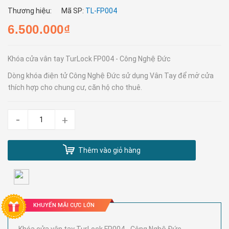
Thương hiệu:
Mã SP:
TL-FP004
6.500.000₫
Khóa cửa vân tay TurLock FP004 - Công Nghệ Đức
Dòng khóa điện tử Công Nghệ Đức sử dụng Vân Tay để mở cửa
thích hợp cho chung cư, căn hộ cho thuê.
-
+
Thêm vào giỏ hàng
KHUYẾN MÃI CỰC LỚN