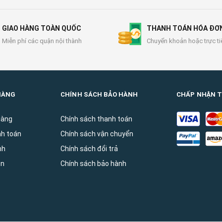
GIAO HÀNG TOÀN QUỐC
THANH TOÁN HÓA ĐƠ
Miễn phí các quận nội thành
Chuyển khoản hoặc trực ti
HÀNG
CHÍNH SÁCH BẢO HÀNH
CHẤP NHẬN 
hàng
Chính sách thanh toán
nh toán
Chính sách vận chuyển
̀nh
Chính sách đổi trả
ên
Chính sách bảo hành