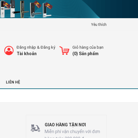
Yêu thích
Đăng nhập
&
Đăng ký
Giỏ hàng của bạn
Tài khoản
(
0
) Sản phẩm
LIÊN HỆ
GIAO HÀNG TẬN NƠI
Miễn phí vận chuyển với đơn