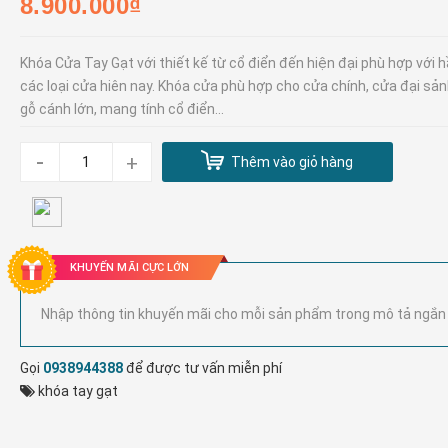
8.900.000₫
Khóa Cửa Tay Gạt với thiết kế từ cổ điển đến hiện đại phù hợp với 
các loại cửa hiên nay. Khóa cửa phù hợp cho cửa chính, cửa đại sản
gỗ cánh lớn, mang tính cổ điển...
-
+
Thêm vào giỏ hàng
KHUYẾN MÃI CỰC LỚN
Nhập thông tin khuyến mãi cho mỗi sản phẩm trong mô tả ngắn
Gọi
0938944388
để được tư vấn miễn phí
khóa tay gạt