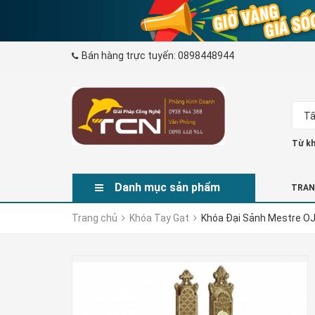
Bán hàng trực tuyến:
0898448944
Tấ
Từ kh
Danh mục sản phẩm
TRAN
Trang chủ
Khóa Tay Gạt
Khóa Đại Sảnh Mestre O