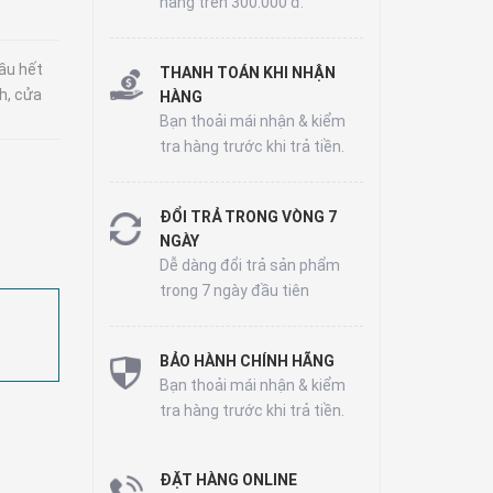
hàng trên 300.000 đ.
hầu hết
THANH TOÁN KHI NHẬN
h, cửa
HÀNG
Bạn thoải mái nhận & kiểm
tra hàng trước khi trả tiền.
ĐỔI TRẢ TRONG VÒNG 7
NGÀY
Dễ dàng đổi trả sản phẩm
trong 7 ngày đầu tiên
BẢO HÀNH CHÍNH HÃNG
Bạn thoải mái nhận & kiểm
tra hàng trước khi trả tiền.
ĐẶT HÀNG ONLINE