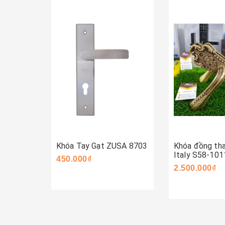
Mua ngay
Mua ngay
Khóa Tay Gạt ZUSA 8703
Khóa đồng th
Italy S58-10
450.000₫
2.500.000₫