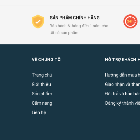
SẢN PHẨM CHÍNH HÃNG
Bảo hành 6 tháng đến 1 năm cho
tất cả sản phẩm
VỀ CHÚNG TÔI
HỖ TRỢ KHÁCH 
Trang chủ
Hướng dẫn mua 
Giới thiệu
Giao nhận và tha
Sản phẩm
Đổi trả và bảo ha
Cẩm nang
Đăng ký thành vi
Liên hệ