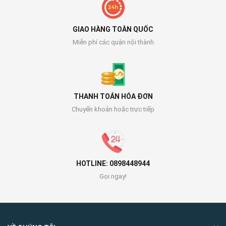
GIAO HÀNG TOÀN QUỐC
Miễn phí các quận nội thành
THANH TOÁN HÓA ĐƠN
Chuyển khoản hoặc trực tiếp
HOTLINE: 0898448944
Gọi ngay!