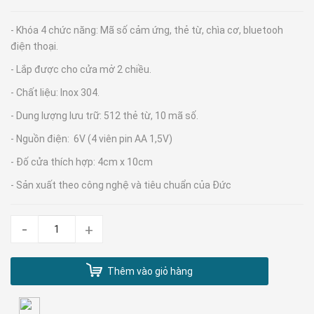
- Khóa 4 chức năng: Mã số cảm ứng, thẻ từ, chìa cơ, bluetooh
điện thoại.
- Lắp được cho cửa mở 2 chiều.
- Chất liệu: Inox 304.
- Dung lượng lưu trữ: 512 thẻ từ, 10 mã số.
- Nguồn điện: 6V (4 viên pin AA 1,5V)
- Đố cửa thích hợp: 4cm x 10cm
- Sản xuất theo công nghệ và tiêu chuẩn của Đức
-
+
Thêm vào giỏ hàng