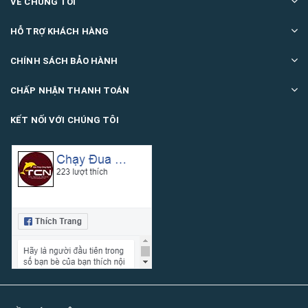
VỀ CHÚNG TÔI
HỖ TRỢ KHÁCH HÀNG
CHÍNH SÁCH BẢO HÀNH
CHẤP NHẬN THANH TOÁN
KẾT NỐI VỚI CHÚNG TÔI