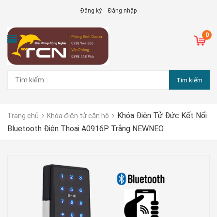
Đăng ký
Đăng nhập
0
Tìm kiếm
Khóa Điện Tử Đức Kết Nối
Trang chủ
Khóa điện tử căn hộ
Bluetooth Điện Thoại A0916P Trắng NEWNEO