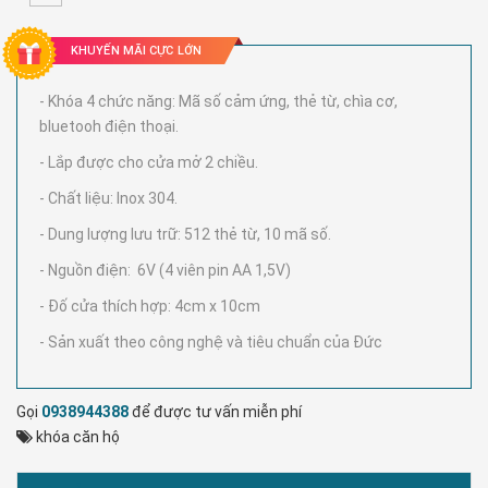
KHUYẾN MÃI CỰC LỚN
- Khóa 4 chức năng: Mã số cảm ứng, thẻ từ, chìa cơ,
bluetooh điện thoại.
- Lắp được cho cửa mở 2 chiều.
- Chất liệu: Inox 304.
- Dung lượng lưu trữ: 512 thẻ từ, 10 mã số.
- Nguồn điện: 6V (4 viên pin AA 1,5V)
- Đố cửa thích hợp: 4cm x 10cm
- Sản xuất theo công nghệ và tiêu chuẩn của Đức
Gọi
0938944388
để được tư vấn miễn phí
khóa căn hộ