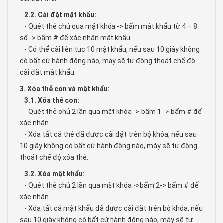
2.2. Cài đặt mật khẩu:
- Quét thẻ chủ qua mặt khóa -> bấm mật khẩu từ 4 – 8
số -> bấm # để xác nhận mật khẩu.
- Có thể cài liên tục 10 mật khẩu, nếu sau 10 giây không
có bất cứ hành động nào, máy sẽ tự động thoát chế độ
cài đặt mật khẩu.
3. Xóa thẻ con và mật khẩu:
3.1. Xóa thẻ con:
- Quét thẻ chủ 2 lần qua mặt khóa -> bấm 1 -> bấm # để
xác nhận.
- Xóa tất cả thẻ đã được cài đặt trên bộ khóa, nếu sau
10 giây không có bất cứ hành động nào, máy sẽ tự động
thoát chế độ xóa thẻ.
3.2. Xóa mật khẩu:
- Quét thẻ chủ 2 lần qua mặt khóa ->bấm 2-> bấm # để
xác nhận.
- Xóa tất cả mật khẩu đã được cài đặt trên bộ khóa, nếu
sau 10 giây không có bất cứ hành động nào, máy sẽ tự