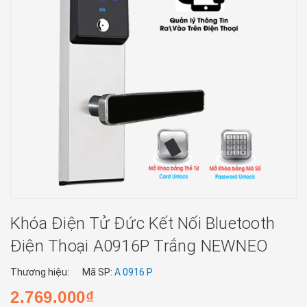
Khóa Điện Tử Đức Kết Nối Bluetooth
Điện Thoại A0916P Trắng NEWNEO
Thương hiệu:
Mã SP:
A 0916 P
2.769.000₫