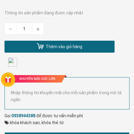
Thông tin sản phẩm đang được cập nhật
-
+
Thêm vào giỏ hàng
KHUYẾN MÃI CỰC LỚN
Nhập thông tin khuyến mãi cho mỗi sản phẩm trong mô tả
ngắn
Gọi
0938944388
để được tư vấn miễn phí
khóa khách sạn
,
khóa thẻ từ