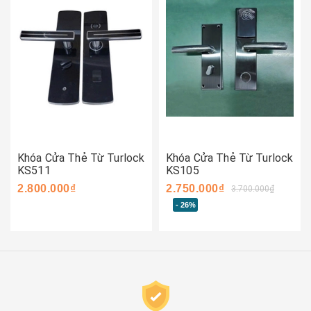
Khóa Cửa Thẻ Từ Turlock
Khóa Cửa Thẻ Từ Turlock
KS511
KS105
2.800.000₫
2.750.000₫
3.700.000₫
- 26%