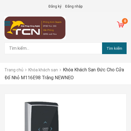
Đăng ký
Đăng nhập
0
Tìm kiếm
Khóa Khách Sạn Đức Cho Cửa
Trang chủ
Khóa khách sạn
Đố Nhỏ M116E98 Trắng NEWNEO