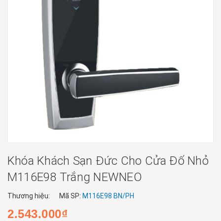
Khóa Khách Sạn Đức Cho Cửa Đố Nhỏ
M116E98 Trắng NEWNEO
Thương hiệu:
Mã SP:
M116E98 BN/PH
2.543.000₫