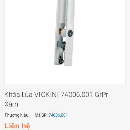
Khóa Lùa VICKINI 74006.001 GrPr
Xám
Thương hiệu:
Mã SP:
74006.001
Liên hệ