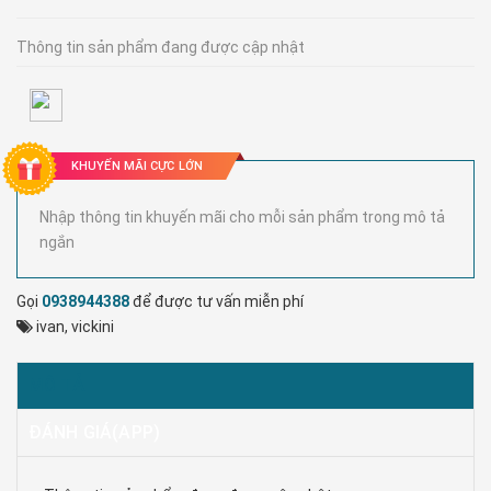
Thông tin sản phẩm đang được cập nhật
KHUYẾN MÃI CỰC LỚN
Nhập thông tin khuyến mãi cho mỗi sản phẩm trong mô tả
ngắn
Gọi
0938944388
để được tư vấn miễn phí
ivan
,
vickini
MÔ TẢ
ĐÁNH GIÁ(APP)