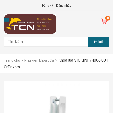
Đăng ký
Đăng nhập
0
Tìm kiếm
Khóa lùa VICKINI 74006.001
Trang chủ
Phụ kiện khóa cửa
GrPr xám