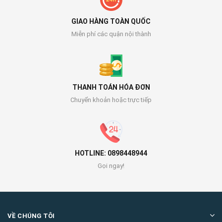
GIAO HÀNG TOÀN QUỐC
Miễn phí các quận nội thành
THANH TOÁN HÓA ĐƠN
Chuyển khoản hoặc trực tiếp
HOTLINE: 0898448944
Gọi ngay!
VỀ CHÚNG TÔI