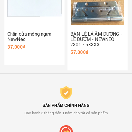
Chặn cửa móng ngựa
BẢN LỀ LÁ ÂM DƯƠNG -
NewNeo
LỀ BƯỚM - NEWNEO
2301 - 5X3X3
37.000₫
57.000₫
SẢN PHẨM CHÍNH HÃNG
Bảo hành 6 tháng đến 1 năm cho tất cả sản phẩm