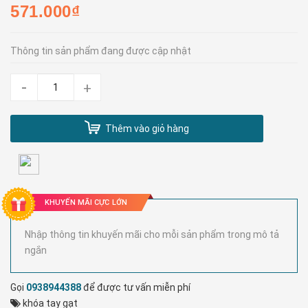
571.000₫
Thông tin sản phẩm đang được cập nhật
-
+
Thêm vào giỏ hàng
KHUYẾN MÃI CỰC LỚN
Nhập thông tin khuyến mãi cho mỗi sản phẩm trong mô tả
ngắn
Gọi
0938944388
để được tư vấn miễn phí
khóa tay gạt