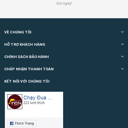
Gọi ngay!
VỀ CHÚNG TÔI
HỖ TRỢ KHÁCH HÀNG
CHÍNH SÁCH BẢO HÀNH
CHẤP NHẬN THANH TOÁN
KẾT NỐI VỚI CHÚNG TÔI