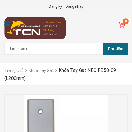
Đăng ký
Đăng nhập
0
Tìm kiếm
Khóa Tay Gạt NEO FD58-09
Trang chủ
Khóa Tay Gạt
(L200mm)