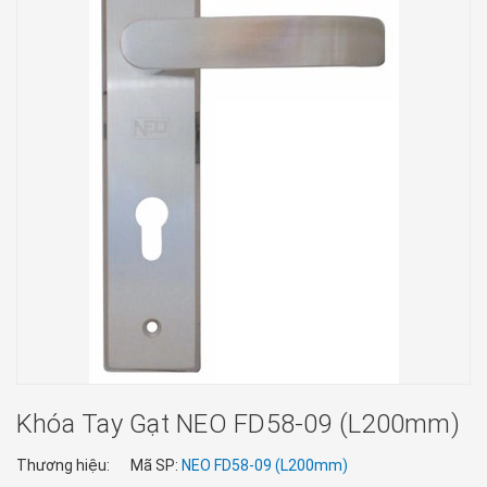
Khóa Tay Gạt NEO FD58-09 (L200mm)
Thương hiệu:
Mã SP:
NEO FD58-09 (L200mm)