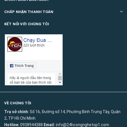
CHẤP NHẬN THANH TOÁN
KẾT NỐI VỚI CHÚNG TÔI
VỀ CHÚNG TÔI
Trụ sở chính:
Số 16, Đường số 14, Phường Bình Trưng Tây, Quận
2, TP Hồ Chí Minh
Hotline:
0938944388
Email:
info@24hcongnghetop1.com