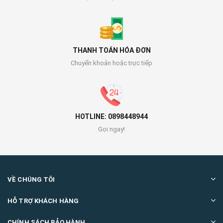
THANH TOÁN HÓA ĐƠN
Chuyển khoản hoặc trực tiếp
HOTLINE: 0898448944
Gọi ngay!
VỀ CHÚNG TÔI
HỖ TRỢ KHÁCH HÀNG
CHÍNH SÁCH BẢO HÀNH