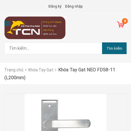
Đăng ký
Đăng nhập
0
Tìm kiếm
Khóa Tay Gạt NEO FD58-11
Trang chủ
Khóa Tay Gạt
(L200mm)