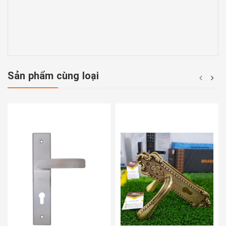
Sản phẩm cùng loại