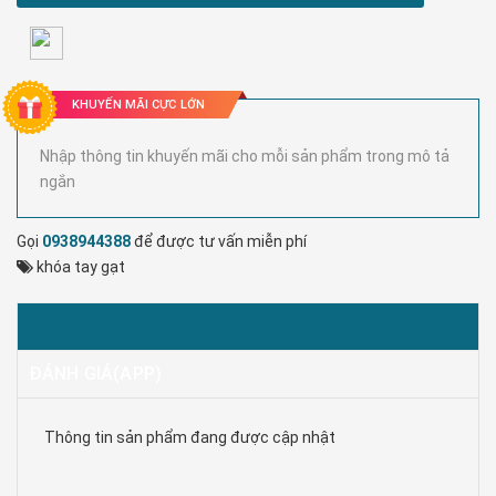
KHUYẾN MÃI CỰC LỚN
Nhập thông tin khuyến mãi cho mỗi sản phẩm trong mô tả
ngắn
Gọi
0938944388
để được tư vấn miễn phí
khóa tay gạt
MÔ TẢ
ĐÁNH GIÁ(APP)
Thông tin sản phẩm đang được cập nhật