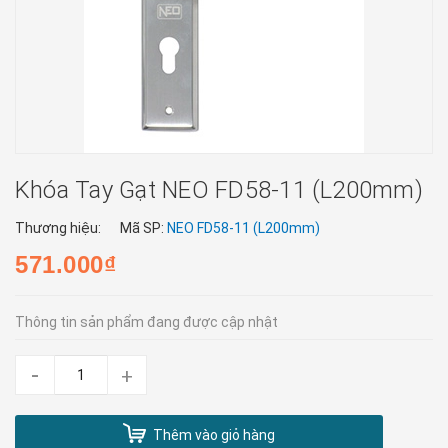
Khóa Tay Gạt NEO FD58-11 (L200mm)
Thương hiệu:
Mã SP:
NEO FD58-11 (L200mm)
571.000₫
Thông tin sản phẩm đang được cập nhật
-
+
Thêm vào giỏ hàng