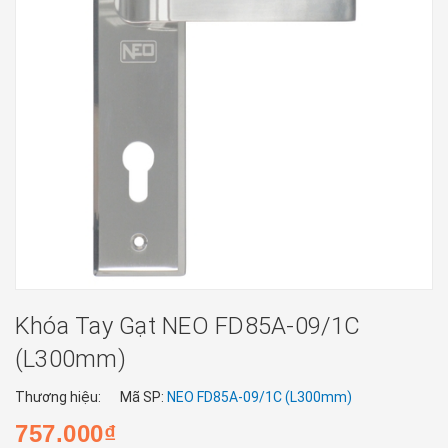
Khóa Tay Gạt NEO FD85A-09/1C
(L300mm)
Thương hiệu:
Mã SP:
NEO FD85A-09/1C (L300mm)
757.000₫