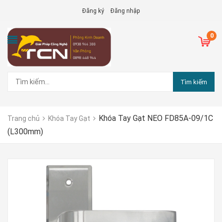
Đăng ký
Đăng nhập
0
Tìm kiếm
Khóa Tay Gạt NEO FD85A-09/1C
Trang chủ
Khóa Tay Gạt
(L300mm)