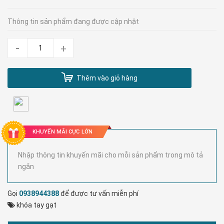
Thông tin sản phẩm đang được cập nhật
-
+
Thêm vào giỏ hàng
KHUYẾN MÃI CỰC LỚN
Nhập thông tin khuyến mãi cho mỗi sản phẩm trong mô tả
ngắn
Gọi
0938944388
để được tư vấn miễn phí
khóa tay gạt