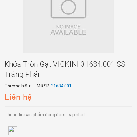
Khóa Tròn Gạt VICKINI 31684.001 SS
Trắng Phải
Thương hiệu:
Mã SP:
31684.001
Liên hệ
Thông tin sản phẩm đang được cập nhật