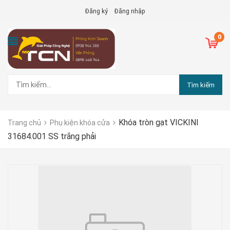
Đăng ký
Đăng nhập
0
Tìm kiếm
Khóa tròn gạt VICKINI
Trang chủ
Phụ kiện khóa cửa
31684.001 SS trắng phải