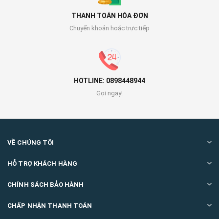
THANH TOÁN HÓA ĐƠN
Chuyển khoản hoặc trực tiếp
HOTLINE: 0898448944
Gọi ngay!
VỀ CHÚNG TÔI
HỖ TRỢ KHÁCH HÀNG
CHÍNH SÁCH BẢO HÀNH
CHẤP NHẬN THANH TOÁN