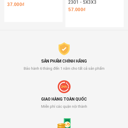
2301 - 5X3X3
37.000₫
57.000₫
SẢN PHẨM CHÍNH HÃNG
Bảo hành 6 tháng đến 1 năm cho tất cả sản phẩm
GIAO HÀNG TOÀN QUỐC
Miễn phí các quận nội thành