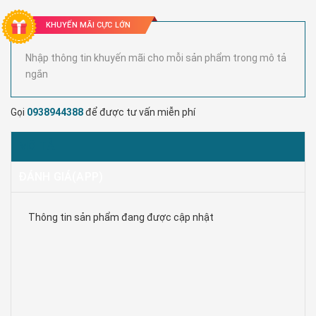
KHUYẾN MÃI CỰC LỚN
Nhập thông tin khuyến mãi cho mỗi sản phẩm trong mô tả
ngắn
Gọi
0938944388
để được tư vấn miễn phí
MÔ TẢ
ĐÁNH GIÁ(APP)
Thông tin sản phẩm đang được cập nhật