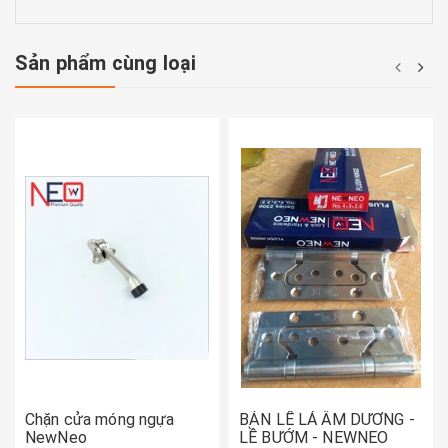
Sản phẩm cùng loại
Chặn cửa móng ngựa
BẢN LỀ LÁ ÂM DƯƠNG -
NewNeo
LỀ BƯỚM - NEWNEO