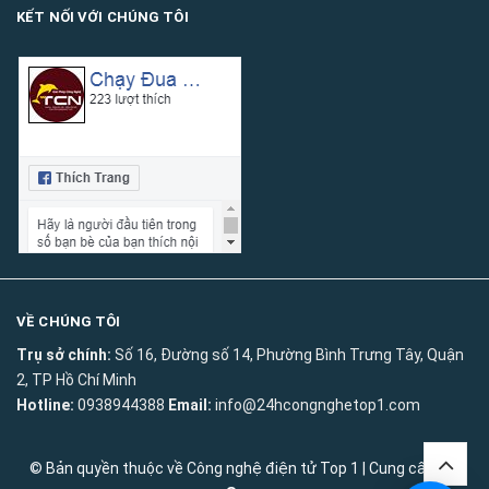
KẾT NỐI VỚI CHÚNG TÔI
VỀ CHÚNG TÔI
Trụ sở chính:
Số 16, Đường số 14, Phường Bình Trưng Tây, Quận
2, TP Hồ Chí Minh
Hotline:
0938944388
Email:
info@24hcongnghetop1.com
© Bản quyền thuộc về
Công nghệ điện tử Top 1
|
Cung cấp bởi