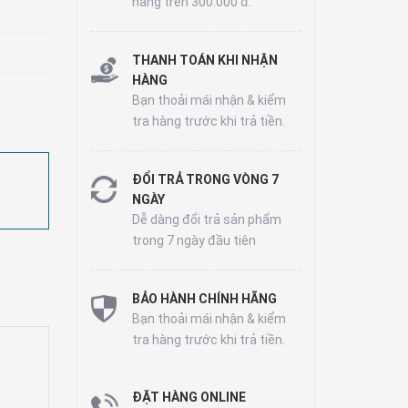
hàng trên 300.000 đ.
THANH TOÁN KHI NHẬN
HÀNG
Bạn thoải mái nhận & kiểm
tra hàng trước khi trả tiền.
ĐỔI TRẢ TRONG VÒNG 7
NGÀY
Dễ dàng đổi trả sản phẩm
trong 7 ngày đầu tiên
BẢO HÀNH CHÍNH HÃNG
Bạn thoải mái nhận & kiểm
tra hàng trước khi trả tiền.
ĐẶT HÀNG ONLINE