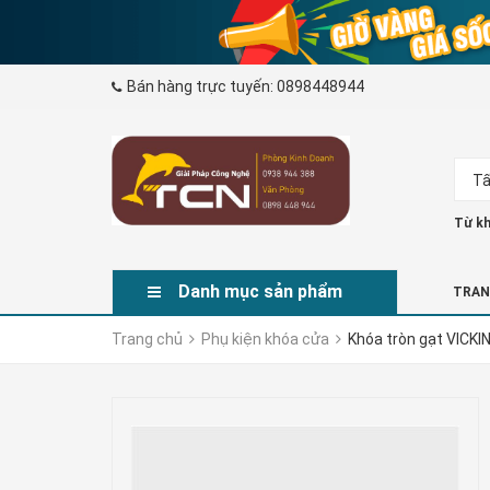
Bán hàng trực tuyến:
0898448944
Tấ
Từ kh
Danh mục sản phẩm
TRAN
Trang chủ
Phụ kiện khóa cửa
Khóa tròn gạt VICKI