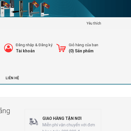
Yêu thích
Đăng nhập
&
Đăng ký
Giỏ hàng của bạn
Tài khoản
(
0
) Sản phẩm
LIÊN HỆ
rắng
GIAO HÀNG TẬN NƠI
Miễn phí vận chuyển với đơn