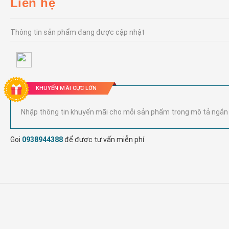
Liên hệ
Thông tin sản phẩm đang được cập nhật
KHUYẾN MÃI CỰC LỚN
Nhập thông tin khuyến mãi cho mỗi sản phẩm trong mô tả ngắn
Gọi
0938944388
để được tư vấn miễn phí