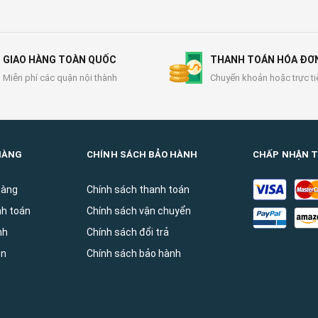
GIAO HÀNG TOÀN QUỐC
THANH TOÁN HÓA ĐƠ
Miễn phí các quận nội thành
Chuyển khoản hoặc trực ti
HÀNG
CHÍNH SÁCH BẢO HÀNH
CHẤP NHẬN 
hàng
Chính sách thanh toán
nh toán
Chính sách vận chuyển
̀nh
Chính sách đổi trả
ên
Chính sách bảo hành