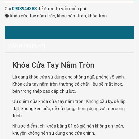
Gọi
0938944388
để được tư vấn miễn phí
khóa cửa tay nắm tròn
,
khóa nắm tròn
,
khóa tròn
MÔ TẢ
ĐÁNH GIÁ(APP)
Khóa Cửa Tay Nắm Tròn
Là dạng khóa cửa sử dụng cho phòng ngũ, phòng vệ sinh.
Khóa cửa tay nắm tròn thường có chất liệu bề mặt inox,
bên trong thép cao cấp chịu lực.
Ưu điểm của khóa cửa tay nắm tròn : Không cầu kỳ, dễ lắp
đặt, không kén cửa, dễ sử dụng, thông dụng với mọi công
trình.
Nhược điểm : chỉ khóa bằng 01 cò gió nên không an toàn,
khuyên không nên sử dụng cho cửa chính.