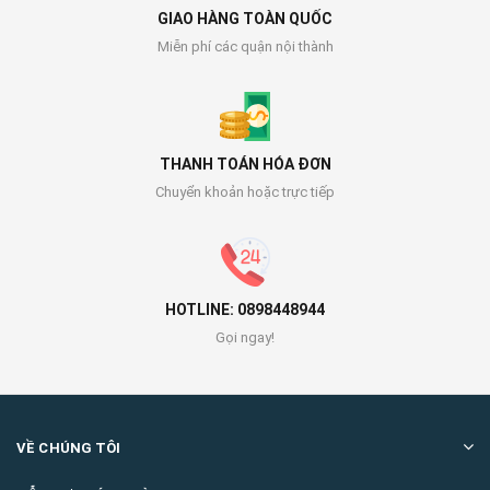
GIAO HÀNG TOÀN QUỐC
Miễn phí các quận nội thành
THANH TOÁN HÓA ĐƠN
Chuyển khoản hoặc trực tiếp
HOTLINE: 0898448944
Gọi ngay!
VỀ CHÚNG TÔI