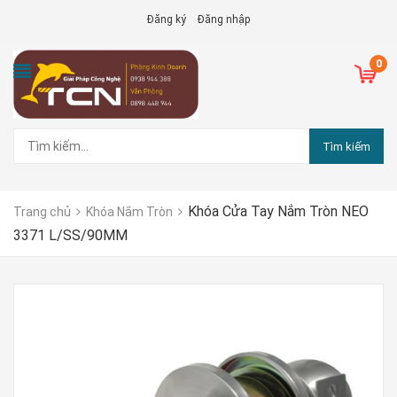
Đăng ký
Đăng nhập
0
Tìm kiếm
Khóa Cửa Tay Nắm Tròn NEO
Trang chủ
Khóa Nắm Tròn
3371 L/SS/90MM