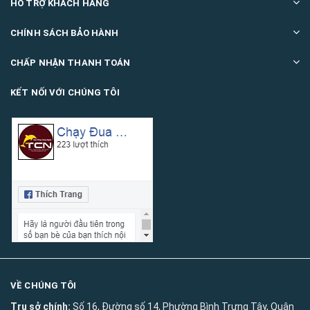
HỖ TRỢ KHÁCH HÀNG
CHÍNH SÁCH BẢO HÀNH
CHẤP NHẬN THANH TOÁN
KẾT NỐI VỚI CHÚNG TÔI
VỀ CHÚNG TÔI
Trụ sở chính:
Số 16, Đường số 14, Phường Bình Trưng Tây, Quận