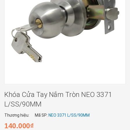
Khóa Cửa Tay Nắm Tròn NEO 3371
L/SS/90MM
Thương hiệu:
Mã SP:
NEO 3371 L/SS/90MM
140.000₫