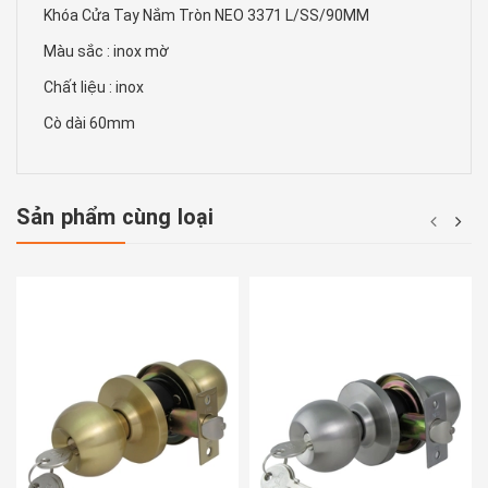
Khóa Cửa Tay Nắm Tròn NEO 3371 L/SS/90MM
Màu sắc : inox mờ
Chất liệu : inox
Cò dài 60mm
Sản phẩm cùng loại