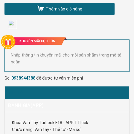
Thêm vào giỏ hàng
KHUYẾN MÃI CỰC LỚN
Nhập thông tin khuyến mãi cho mỗi sản phẩm trong mô tả
ngắn
Gọi
0938944388
để được tư vấn miễn phí
MÔ TẢ
ĐÁNH GIÁ(APP)
Khóa Vân Tay TurLock F18 - APP TTlock
Chức năng: Vân tay - Thẻ từ - Mã số