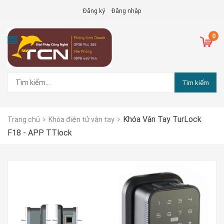
Đăng ký
Đăng nhập
0
Tìm kiếm
Khóa Vân Tay TurLock
Trang chủ
Khóa điện tử vân tay
F18 - APP TTlock