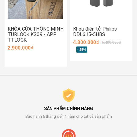
KHÓA CỬA THÔNG MINH
Khóa điện tử Philips
TURLOCK KS09 - APP
DDL615-5HBS
TTLOCK
4.800.000₫
6.400.000₫
2.900.000₫
- 25%
SẢN PHẨM CHÍNH HÃNG
Bảo hành 6 tháng đến 1 năm cho tất cả sản phẩm