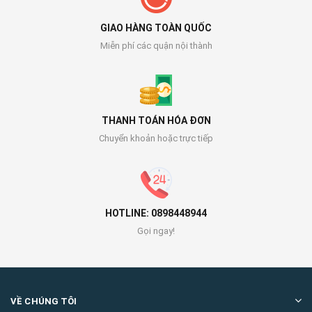
GIAO HÀNG TOÀN QUỐC
Miễn phí các quận nội thành
THANH TOÁN HÓA ĐƠN
Chuyển khoản hoặc trực tiếp
HOTLINE: 0898448944
Gọi ngay!
VỀ CHÚNG TÔI