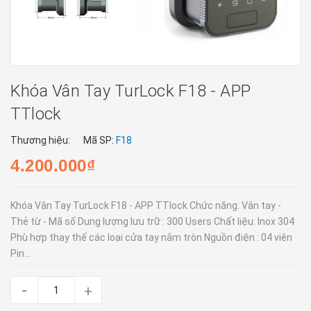
Khóa Vân Tay TurLock F18 - APP
TTlock
Thương hiệu:
Mã SP:
F18
4.200.000₫
Khóa Vân Tay TurLock F18 - APP TTlock Chức năng: Vân tay -
Thẻ từ - Mã số Dung lượng lưu trữ : 300 Users Chất liệu: Inox 304
Phù hợp thay thế các loại cửa tay nắm tròn Nguồn điện : 04 viên
Pin...
-
+