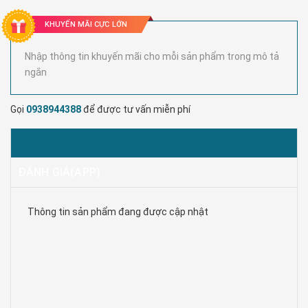
KHUYẾN MÃI CỰC LỚN
Nhập thông tin khuyến mãi cho mỗi sản phẩm trong mô tả
ngắn
Gọi
0938944388
để được tư vấn miễn phí
MÔ TẢ
ĐÁNH GIÁ(APP)
Thông tin sản phẩm đang được cập nhật