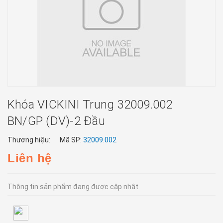
Khóa VICKINI Trung 32009.002
BN/GP (DV)-2 Đầu
Thương hiệu:
Mã SP:
32009.002
Liên hệ
Thông tin sản phẩm đang được cập nhật