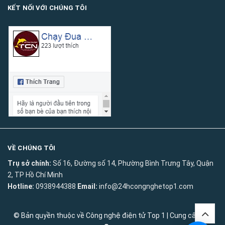
KẾT NỐI VỚI CHÚNG TÔI
VỀ CHÚNG TÔI
Trụ sở chính:
Số 16, Đường số 14, Phường Bình Trưng Tây, Quận
2, TP Hồ Chí Minh
Hotline:
0938944388
Email:
info@24hcongnghetop1.com
© Bản quyền thuộc về
Công nghệ điện tử Top 1
|
Cung cấp bởi