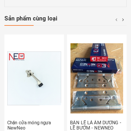
Sản phẩm cùng loại
Chặn cửa móng ngựa
BẢN LỀ LÁ ÂM DƯƠNG -
NewNeo
LỀ BƯỚM - NEWNEO