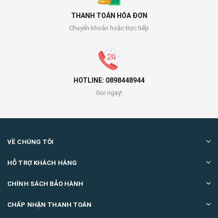
THANH TOÁN HÓA ĐƠN
Chuyển khoản hoặc trực tiếp
HOTLINE: 0898448944
Gọi ngay!
VỀ CHÚNG TÔI
HỖ TRỢ KHÁCH HÀNG
CHÍNH SÁCH BẢO HÀNH
CHẤP NHẬN THANH TOÁN