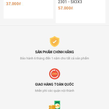
2301 - 5X3X3
37.000₫
57.000₫
SẢN PHẨM CHÍNH HÃNG
Bảo hành 6 tháng đến 1 năm cho tất cả sản phẩm
GIAO HÀNG TOÀN QUỐC
Miễn phí các quận nội thành