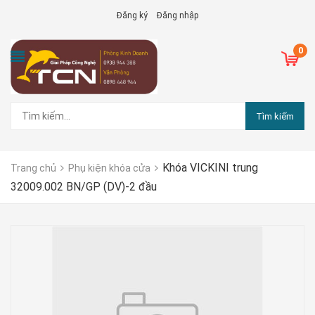
Đăng ký
Đăng nhập
0
Tìm kiếm
Khóa VICKINI trung
Trang chủ
Phụ kiện khóa cửa
32009.002 BN/GP (DV)-2 đầu