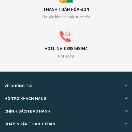
THANH TOÁN HÓA ĐƠN
Chuyển khoản hoặc trực tiếp
HOTLINE: 0898448944
Gọi ngay!
VỀ CHÚNG TÔI
HỖ TRỢ KHÁCH HÀNG
CHÍNH SÁCH BẢO HÀNH
CHẤP NHẬN THANH TOÁN