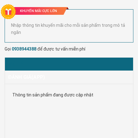
KHUYẾN MÃI CỰC LỚN
Nhập thông tin khuyến mãi cho mỗi sản phẩm trong mô tả
ngắn
Gọi
0938944388
để được tư vấn miễn phí
MÔ TẢ
ĐÁNH GIÁ(APP)
Thông tin sản phẩm đang được cập nhật