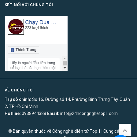
KẾT NỐI VỚI CHÚNG TÔI
VỀ CHÚNG TÔI
Trụ sở chính:
Số 16, Đường số 14, Phường Bình Trưng Tây, Quận
2, TP Hồ Chí Minh
Hotline:
0938944388
Email:
info@24hcongnghetop1.com
© Bản quyền thuộc về
Công nghệ điện tử Top 1
|
Cung cấp bởi