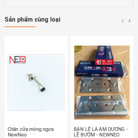
Sản phẩm cùng loại
Chặn cửa móng ngựa
BẢN LỀ LÁ ÂM DƯƠNG -
NewNeo
LỀ BƯỚM - NEWNEO