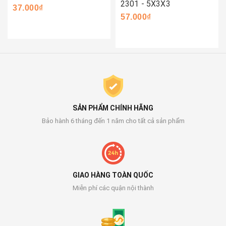
2301 - 5X3X3
37.000₫
57.000₫
SẢN PHẨM CHÍNH HÃNG
Bảo hành 6 tháng đến 1 năm cho tất cả sản phẩm
GIAO HÀNG TOÀN QUỐC
Miễn phí các quận nội thành