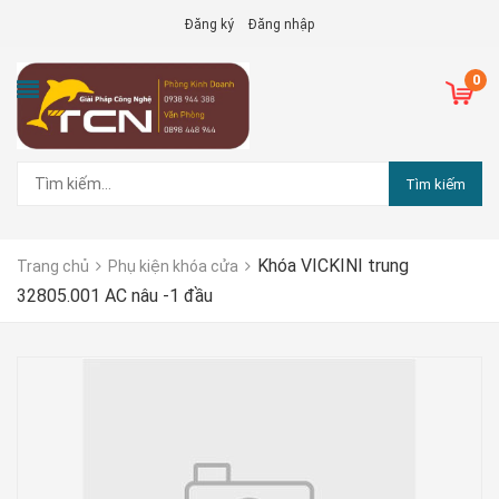
Đăng ký
Đăng nhập
0
Tìm kiếm
Khóa VICKINI trung
Trang chủ
Phụ kiện khóa cửa
32805.001 AC nâu -1 đầu