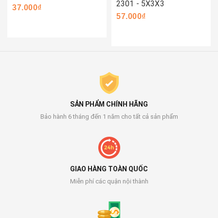
2301 - 5X3X3
37.000₫
57.000₫
SẢN PHẨM CHÍNH HÃNG
Bảo hành 6 tháng đến 1 năm cho tất cả sản phẩm
GIAO HÀNG TOÀN QUỐC
Miễn phí các quận nội thành