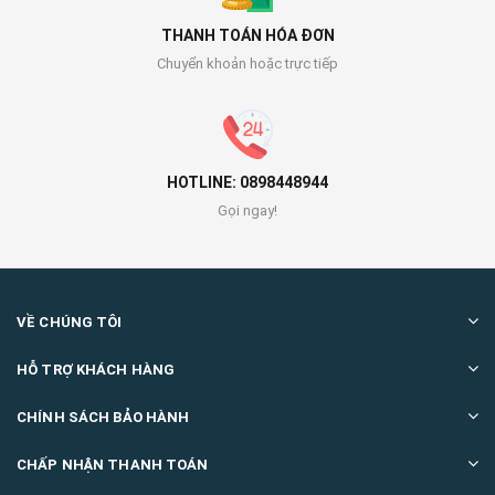
THANH TOÁN HÓA ĐƠN
Chuyển khoản hoặc trực tiếp
HOTLINE: 0898448944
Gọi ngay!
VỀ CHÚNG TÔI
HỖ TRỢ KHÁCH HÀNG
CHÍNH SÁCH BẢO HÀNH
CHẤP NHẬN THANH TOÁN