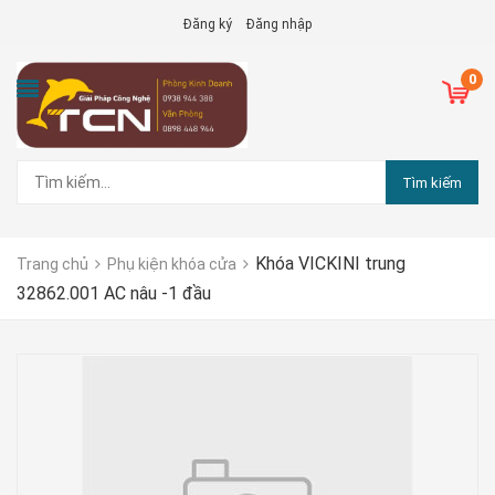
Đăng ký
Đăng nhập
0
Tìm kiếm
Khóa VICKINI trung
Trang chủ
Phụ kiện khóa cửa
32862.001 AC nâu -1 đầu