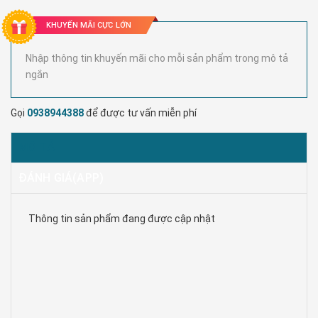
KHUYẾN MÃI CỰC LỚN
Nhập thông tin khuyến mãi cho mỗi sản phẩm trong mô tả
ngắn
Gọi
0938944388
để được tư vấn miễn phí
MÔ TẢ
ĐÁNH GIÁ(APP)
Thông tin sản phẩm đang được cập nhật