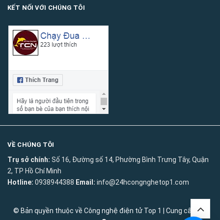
KẾT NỐI VỚI CHÚNG TÔI
VỀ CHÚNG TÔI
Trụ sở chính:
Số 16, Đường số 14, Phường Bình Trưng Tây, Quận
2, TP Hồ Chí Minh
Hotline:
0938944388
Email:
info@24hcongnghetop1.com
© Bản quyền thuộc về
Công nghệ điện tử Top 1
|
Cung cấp bởi