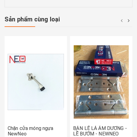
Sản phẩm cùng loại
Chặn cửa móng ngựa
BẢN LỀ LÁ ÂM DƯƠNG -
NewNeo
LỀ BƯỚM - NEWNEO