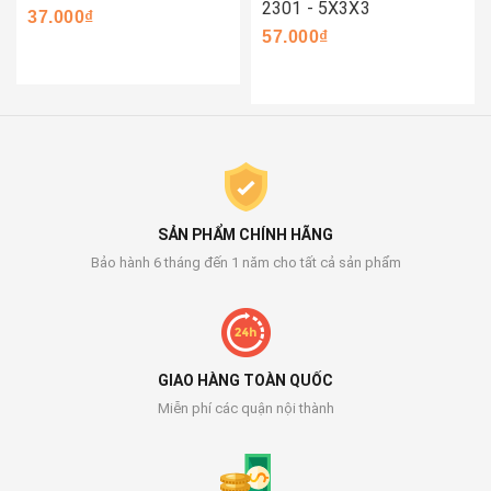
2301 - 5X3X3
37.000₫
57.000₫
SẢN PHẨM CHÍNH HÃNG
Bảo hành 6 tháng đến 1 năm cho tất cả sản phẩm
GIAO HÀNG TOÀN QUỐC
Miễn phí các quận nội thành