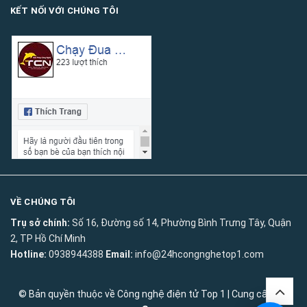
KẾT NỐI VỚI CHÚNG TÔI
VỀ CHÚNG TÔI
Trụ sở chính:
Số 16, Đường số 14, Phường Bình Trưng Tây, Quận
2, TP Hồ Chí Minh
Hotline:
0938944388
Email:
info@24hcongnghetop1.com
© Bản quyền thuộc về
Công nghệ điện tử Top 1
|
Cung cấp bởi