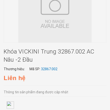
Khóa VICKINI Trung 32867.002 AC
Nâu -2 Đầu
Thương hiệu:
Mã SP:
32867.002
Liên hệ
Thông tin sản phẩm đang được cập nhật