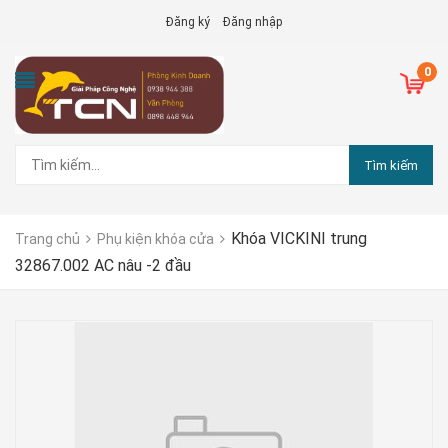
Đăng ký
Đăng nhập
0
Tìm kiếm
Khóa VICKINI trung
Trang chủ
Phụ kiện khóa cửa
32867.002 AC nâu -2 đầu