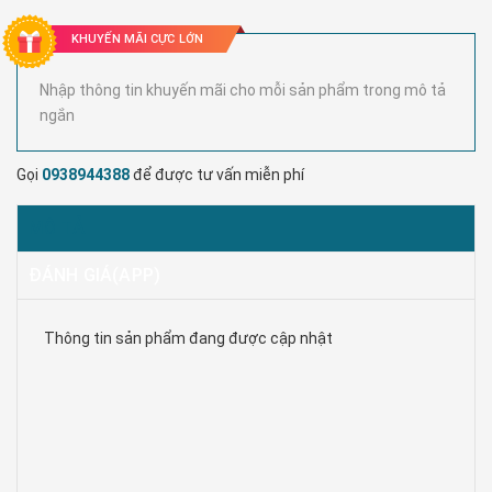
KHUYẾN MÃI CỰC LỚN
Nhập thông tin khuyến mãi cho mỗi sản phẩm trong mô tả
ngắn
Gọi
0938944388
để được tư vấn miễn phí
MÔ TẢ
ĐÁNH GIÁ(APP)
Thông tin sản phẩm đang được cập nhật