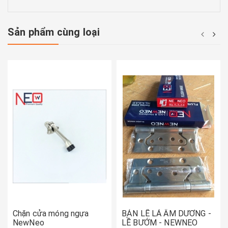
Sản phẩm cùng loại
Chặn cửa móng ngựa
BẢN LỀ LÁ ÂM DƯƠNG -
NewNeo
LỀ BƯỚM - NEWNEO