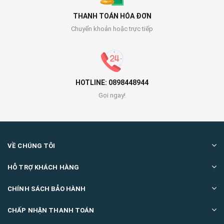
THANH TOÁN HÓA ĐƠN
Chuyển khoản hoặc trực tiếp
HOTLINE: 0898448944
Gọi ngay!
VỀ CHÚNG TÔI
HỖ TRỢ KHÁCH HÀNG
CHÍNH SÁCH BẢO HÀNH
CHẤP NHẬN THANH TOÁN