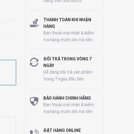
hàng trên 300.000 đ.
THANH TOÁN KHI NHẬN
HÀNG
Bạn thoải mái nhận & kiểm
tra hàng trước khi trả tiền.
ĐỔI TRẢ TRONG VÒNG 7
NGÀY
Dễ dàng đổi trả sản phẩm
trong 7 ngày đầu tiên
BẢO HÀNH CHÍNH HÃNG
Bạn thoải mái nhận & kiểm
tra hàng trước khi trả tiền.
ĐẶT HÀNG ONLINE