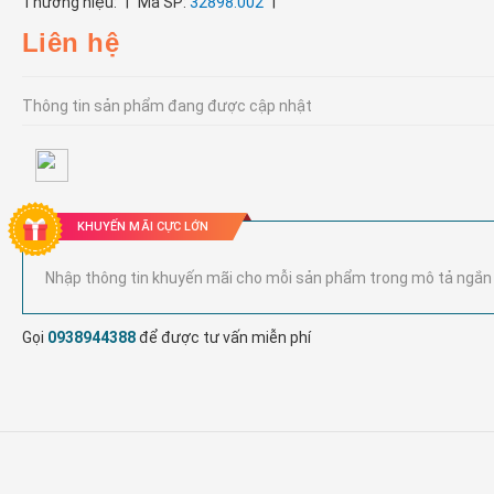
|
|
Thương hiệu:
Mã SP:
32898.002
Liên hệ
Thông tin sản phẩm đang được cập nhật
KHUYẾN MÃI CỰC LỚN
Nhập thông tin khuyến mãi cho mỗi sản phẩm trong mô tả ngắn
Gọi
0938944388
để được tư vấn miễn phí