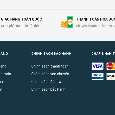
GIAO HÀNG TOÀN QUỐC
THANH TOÁN HÓA ĐƠ
Miễn phí các quận nội thành
Chuyển khoản hoặc trực ti
HÀNG
CHÍNH SÁCH BẢO HÀNH
CHẤP NHẬN 
hàng
Chính sách thanh toán
nh toán
Chính sách vận chuyển
̀nh
Chính sách đổi trả
ên
Chính sách bảo hành