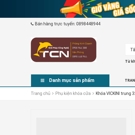
Bán hàng trực tuyến:
0898448944
Tấ
Từ kh
Danh mục sản phẩm
TRAN
Trang chủ
Phụ kiện khóa cửa
Khóa VICKINI trung 