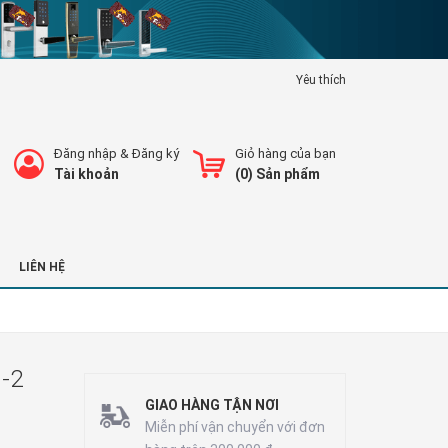
Yêu thích
Đăng nhập
&
Đăng ký
Giỏ hàng của bạn
Tài khoản
(
0
) Sản phẩm
LIÊN HỆ
-2
GIAO HÀNG TẬN NƠI
Miễn phí vận chuyển với đơn