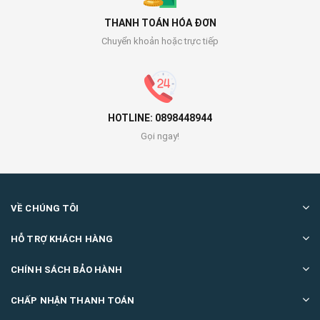
THANH TOÁN HÓA ĐƠN
Chuyển khoản hoặc trực tiếp
HOTLINE: 0898448944
Gọi ngay!
VỀ CHÚNG TÔI
HỖ TRỢ KHÁCH HÀNG
CHÍNH SÁCH BẢO HÀNH
CHẤP NHẬN THANH TOÁN