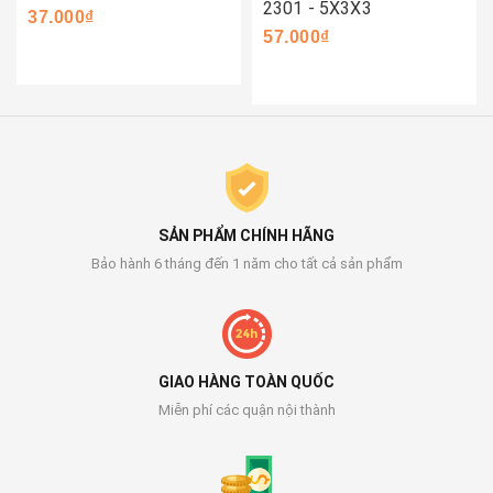
2301 - 5X3X3
37.000₫
57.000₫
SẢN PHẨM CHÍNH HÃNG
Bảo hành 6 tháng đến 1 năm cho tất cả sản phẩm
GIAO HÀNG TOÀN QUỐC
Miễn phí các quận nội thành