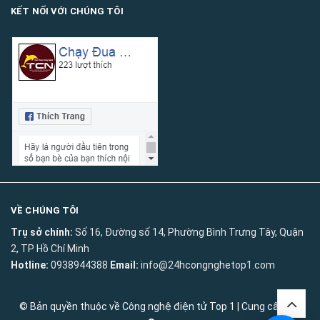
KẾT NỐI VỚI CHÚNG TÔI
VỀ CHÚNG TÔI
Trụ sở chính:
Số 16, Đường số 14, Phường Bình Trưng Tây, Quận
2, TP Hồ Chí Minh
Hotline:
0938944388
Email:
info@24hcongnghetop1.com
© Bản quyền thuộc về
Công nghệ điện tử Top 1
|
Cung cấp bởi