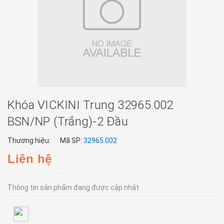
Khóa VICKINI Trung 32965.002
BSN/NP (trắng)-2 Đầu
Thương hiệu:
Mã SP:
32965.002
Liên hệ
Thông tin sản phẩm đang được cập nhật