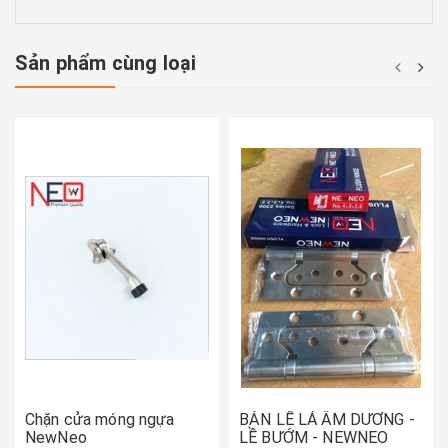
Sản phẩm cùng loại
Chặn cửa móng ngựa
BẢN LỀ LÁ ÂM DƯƠNG -
NewNeo
LỀ BƯỚM - NEWNEO