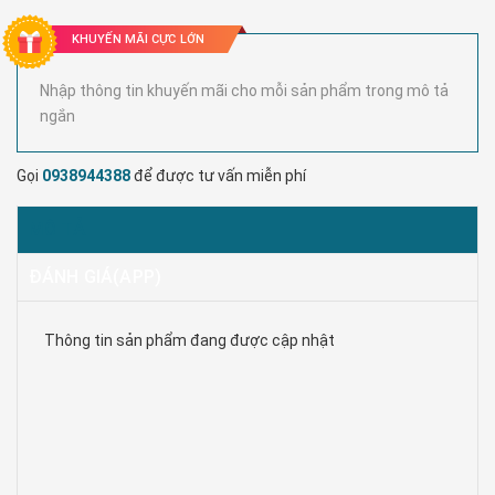
KHUYẾN MÃI CỰC LỚN
Nhập thông tin khuyến mãi cho mỗi sản phẩm trong mô tả
ngắn
Gọi
0938944388
để được tư vấn miễn phí
MÔ TẢ
ĐÁNH GIÁ(APP)
Thông tin sản phẩm đang được cập nhật