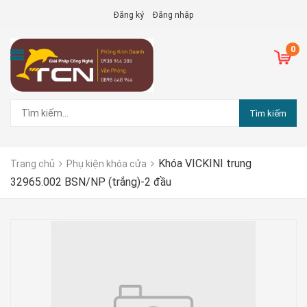
Đăng ký
Đăng nhập
0
Tìm kiếm
Khóa VICKINI trung
Trang chủ
Phụ kiện khóa cửa
32965.002 BSN/NP (trắng)-2 đầu