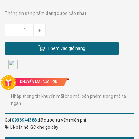
Thông tin sản phẩm đang được cập nhật
-
+
Thêm vào giỏ hàng
KHUYẾN MÃI CỰC LỚN
Nhập thông tin khuyến mãi cho mỗi sản phẩm trong mô tả
ngắn
Gọi
0938944388
để được tư vấn miễn phí
Lề bật hỏi GC cho gỗ dày