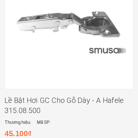
Lề Bật Hơi GC Cho Gỗ Dày - A Hafele
315.08.500
Thương hiệu:
Mã SP:
45.100₫