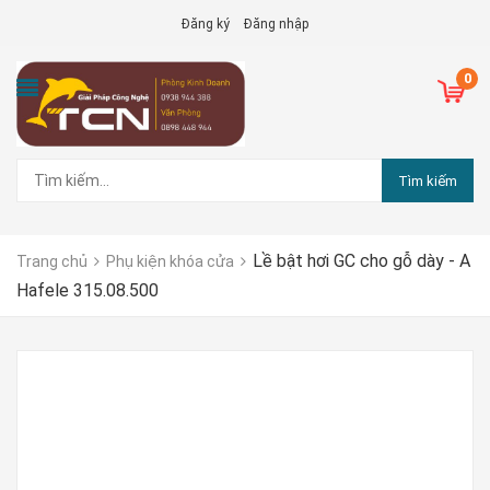
Đăng ký
Đăng nhập
0
Tìm kiếm
Lề bật hơi GC cho gỗ dày - A
Trang chủ
Phụ kiện khóa cửa
Hafele 315.08.500