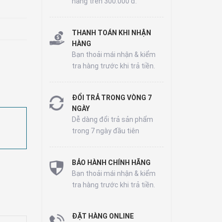
hàng trên 300.000 đ.
THANH TOÁN KHI NHẬN
HÀNG
Bạn thoải mái nhận & kiểm
tra hàng trước khi trả tiền.
ĐỔI TRẢ TRONG VÒNG 7
NGÀY
Dễ dàng đổi trả sản phẩm
trong 7 ngày đầu tiên
BẢO HÀNH CHÍNH HÃNG
Bạn thoải mái nhận & kiểm
tra hàng trước khi trả tiền.
ĐẶT HÀNG ONLINE