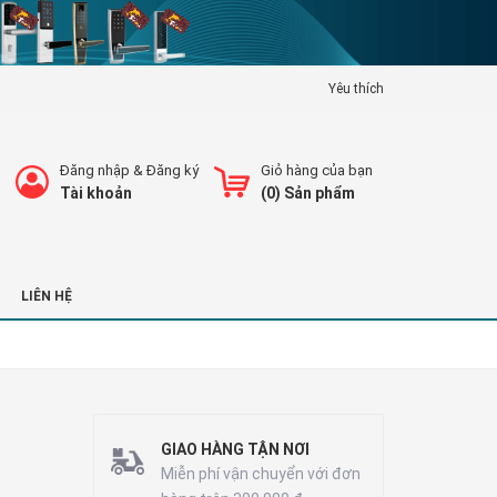
Yêu thích
Đăng nhập
&
Đăng ký
Giỏ hàng của bạn
Tài khoản
(
0
) Sản phẩm
LIÊN HỆ
GIAO HÀNG TẬN NƠI
Miễn phí vận chuyển với đơn