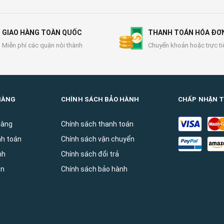
GIAO HÀNG TOÀN QUỐC
THANH TOÁN HÓA ĐƠ
Miễn phí các quận nội thành
Chuyển khoản hoặc trực ti
HÀNG
CHÍNH SÁCH BẢO HÀNH
CHẤP NHẬN 
hàng
Chính sách thanh toán
nh toán
Chính sách vận chuyển
̀nh
Chính sách đổi trả
ên
Chính sách bảo hành