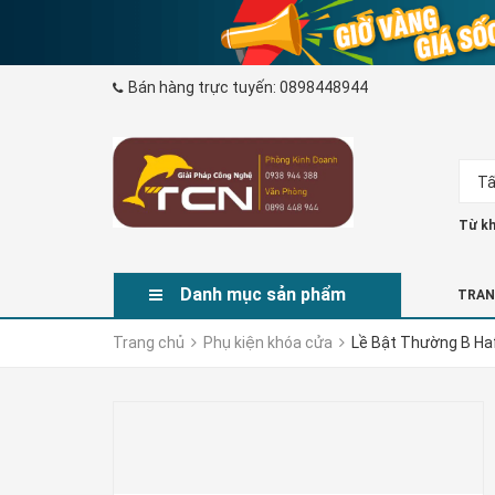
Bán hàng trực tuyến:
0898448944
Tấ
Từ kh
Danh mục sản phẩm
TRAN
Trang chủ
Phụ kiện khóa cửa
Lề Bật Thường B Ha