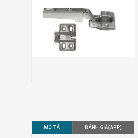
MÔ TẢ
ĐÁNH GIÁ(APP)