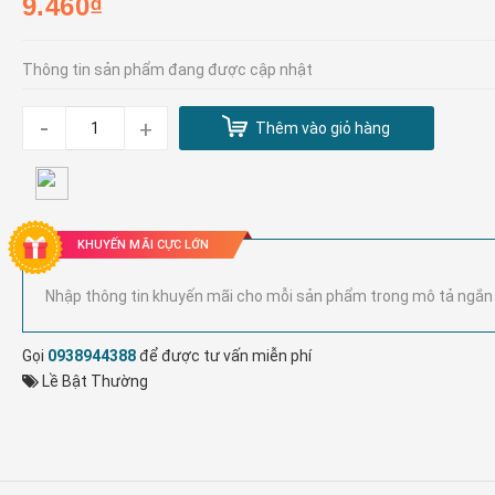
9.460₫
Thông tin sản phẩm đang được cập nhật
-
+
Thêm vào giỏ hàng
KHUYẾN MÃI CỰC LỚN
Nhập thông tin khuyến mãi cho mỗi sản phẩm trong mô tả ngắn
Gọi
0938944388
để được tư vấn miễn phí
Lề Bật Thường