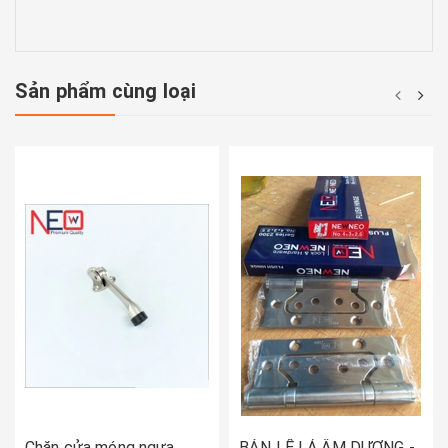
Sản phẩm cùng loại
Chặn cửa móng ngựa
BẢN LỀ LÁ ÂM DƯƠNG -