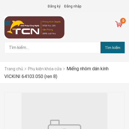
Đăng ký
Đăng nhập
0
Tìm kiếm
Miếng nhôm dán kính
Trang chủ
Phụ kiện khóa cửa
VICKINI 64103.050 (ren 8)