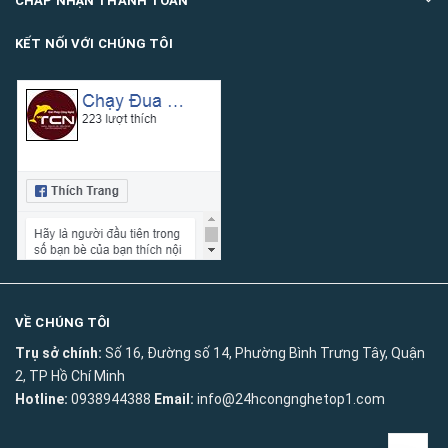
CHẤP NHẬN THANH TOÁN
KẾT NỐI VỚI CHÚNG TÔI
VỀ CHÚNG TÔI
Trụ sở chính:
Số 16, Đường số 14, Phường Bình Trưng Tây, Quận
2, TP Hồ Chí Minh
Hotline:
0938944388
Email:
info@24hcongnghetop1.com