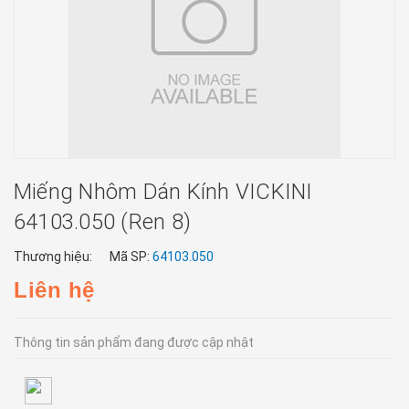
Miếng Nhôm Dán Kính VICKINI
64103.050 (ren 8)
Thương hiệu:
Mã SP:
64103.050
Liên hệ
Thông tin sản phẩm đang được cập nhật