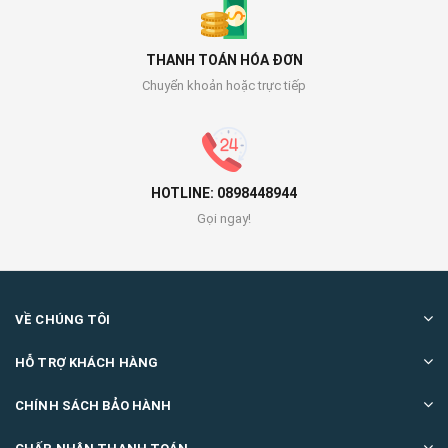
THANH TOÁN HÓA ĐƠN
Chuyển khoản hoặc trực tiếp
HOTLINE: 0898448944
Gọi ngay!
VỀ CHÚNG TÔI
HỖ TRỢ KHÁCH HÀNG
CHÍNH SÁCH BẢO HÀNH