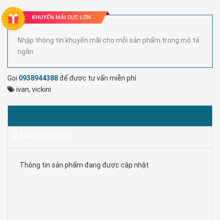
KHUYẾN MÃI CỰC LỚN
Nhập thông tin khuyến mãi cho mỗi sản phẩm trong mô tả
ngắn
Gọi
0938944388
để được tư vấn miễn phí
ivan
,
vickini
MÔ TẢ
ĐÁNH GIÁ(APP)
Thông tin sản phẩm đang được cập nhật