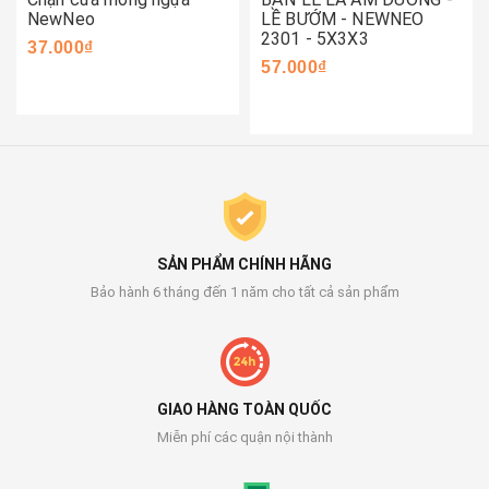
NewNeo
LỀ BƯỚM - NEWNEO
2301 - 5X3X3
37.000₫
57.000₫
SẢN PHẨM CHÍNH HÃNG
Bảo hành 6 tháng đến 1 năm cho tất cả sản phẩm
GIAO HÀNG TOÀN QUỐC
Miễn phí các quận nội thành