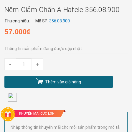
Nêm Giảm Chấn A Hafele 356.08.900
Thương hiệu:
Mã SP:
356.08.900
57.000₫
Thông tin sản phẩm đang được cập nhật
-
+
Thêm vào giỏ hàng
KHUYẾN MÃI CỰC LỚN
Nhập thông tin khuyến mãi cho mỗi sản phẩm trong mô tả