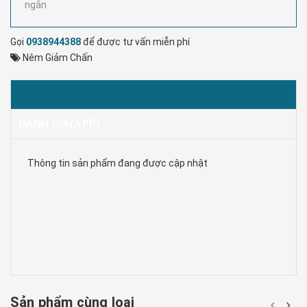
ngắn
Gọi
0938944388
để được tư vấn miễn phí
Nêm Giảm Chấn
MÔ TẢ
ĐÁNH GIÁ(APP)
Thông tin sản phẩm đang được cập nhật
Sản phẩm cùng loại