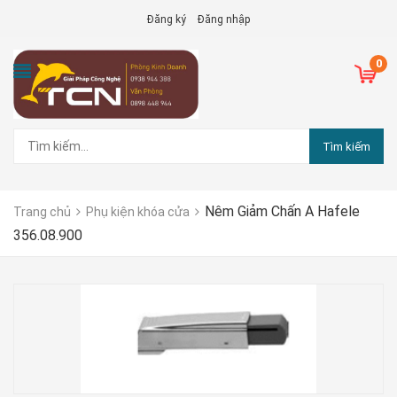
Đăng ký
Đăng nhập
0
Tìm kiếm
Nêm Giảm Chấn A Hafele
Trang chủ
Phụ kiện khóa cửa
356.08.900