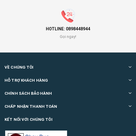
HOTLINE: 0898448944
Gọi ngay!
VỀ CHÚNG TÔI
HỖ TRỢ KHÁCH HÀNG
CHÍNH SÁCH BẢO HÀNH
CHẤP NHẬN THANH TOÁN
KẾT NỐI VỚI CHÚNG TÔI