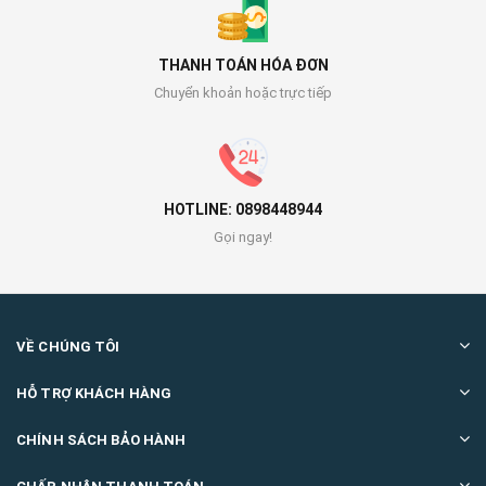
THANH TOÁN HÓA ĐƠN
Chuyển khoản hoặc trực tiếp
HOTLINE: 0898448944
Gọi ngay!
VỀ CHÚNG TÔI
HỖ TRỢ KHÁCH HÀNG
CHÍNH SÁCH BẢO HÀNH