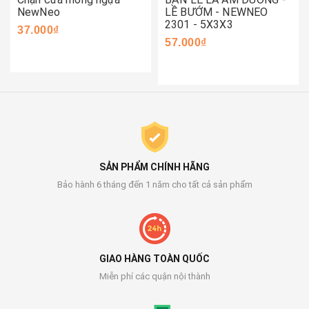
NewNeo
LỀ BƯỚM - NEWNEO
2301 - 5X3X3
37.000₫
57.000₫
SẢN PHẨM CHÍNH HÃNG
Bảo hành 6 tháng đến 1 năm cho tất cả sản phẩm
GIAO HÀNG TOÀN QUỐC
Miễn phí các quận nội thành