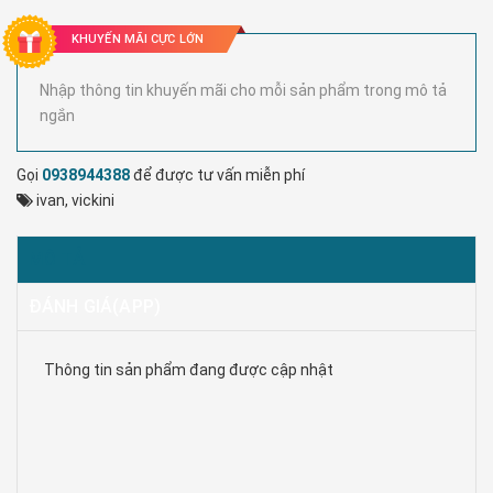
KHUYẾN MÃI CỰC LỚN
Nhập thông tin khuyến mãi cho mỗi sản phẩm trong mô tả
ngắn
Gọi
0938944388
để được tư vấn miễn phí
ivan
,
vickini
MÔ TẢ
ĐÁNH GIÁ(APP)
Thông tin sản phẩm đang được cập nhật