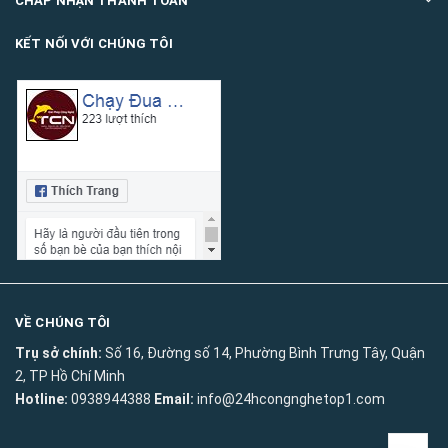
CHẤP NHẬN THANH TOÁN
KẾT NỐI VỚI CHÚNG TÔI
VỀ CHÚNG TÔI
Trụ sở chính:
Số 16, Đường số 14, Phường Bình Trưng Tây, Quận
2, TP Hồ Chí Minh
Hotline:
0938944388
Email:
info@24hcongnghetop1.com