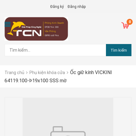
Đăng ký
Đăng nhập
0
Tìm kiếm
Ốc giữ kính VICKINI
Trang chủ
Phụ kiện khóa cửa
64119.100-Þ19x100 SSS mờ