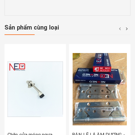
Sản phẩm cùng loại
Chặn cửa móng ngựa
BẢN LỀ LÁ ÂM DƯƠNG -