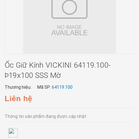
Ốc Giữ Kính VICKINI 64119.100-
Þ19x100 SSS Mờ
Thương hiệu:
Mã SP:
64119.100
Liên hệ
Thông tin sản phẩm đang được cập nhật