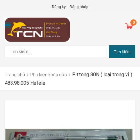
Đăng ký
Đăng nhập
0
Tìm kiếm
Pittong 80N ( loại trong vỉ )
Trang chủ
Phụ kiện khóa cửa
483.98.005 Hafele