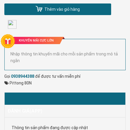
Thêm vào giỏ hàng
KHUYẾN MÃI CỰC LỚN
Nhập thông tin khuyến mãi cho mỗi sản phẩm trong mô tả
ngắn
Gọi
0938944388
để được tư vấn miễn phí
Pittong 80N
MÔ TẢ
ĐÁNH GIÁ(APP)
Thông tin sản phẩm đang được cập nhật