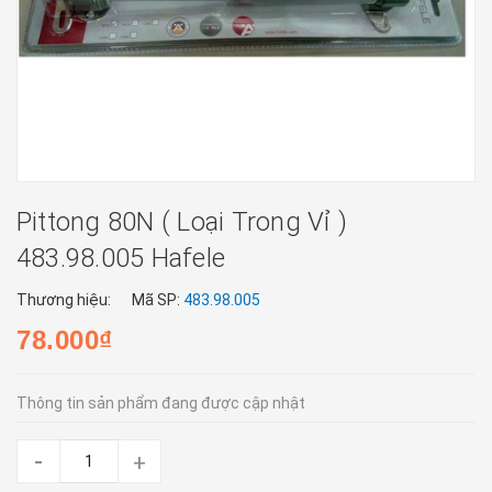
Pittong 80N ( Loại Trong Vỉ )
483.98.005 Hafele
Thương hiệu:
Mã SP:
483.98.005
78.000₫
Thông tin sản phẩm đang được cập nhật
-
+