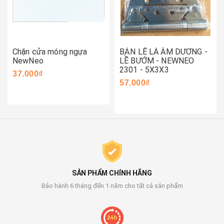
Chặn cửa móng ngựa
BẢN LỀ LÁ ÂM DƯƠNG -
NewNeo
LỀ BƯỚM - NEWNEO
2301 - 5X3X3
37.000₫
57.000₫
SẢN PHẨM CHÍNH HÃNG
Bảo hành 6 tháng đến 1 năm cho tất cả sản phẩm