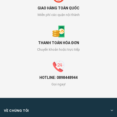
GIAO HÀNG TOÀN QUỐC
Miễn phí các quận nội thành
THANH TOÁN HÓA ĐƠN
Chuyển khoản hoặc trực tiếp
HOTLINE: 0898448944
Gọi ngay!
VỀ CHÚNG TÔI