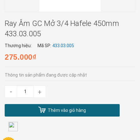
Ray Âm GC Mở 3/4 Hafele 450mm
433.03.005
Thương hiệu:
Mã SP:
433.03.005
275.000₫
Thông tin sản phẩm đang được cập nhật
-
+
Thêm vào giỏ hàng