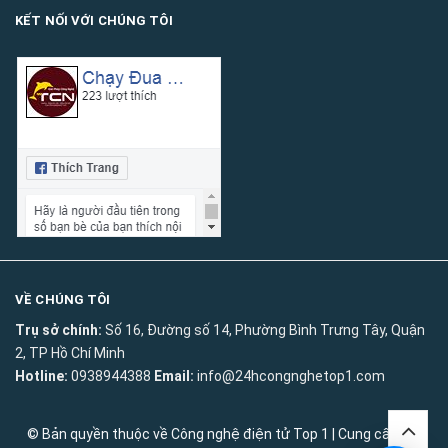
KẾT NỐI VỚI CHÚNG TÔI
VỀ CHÚNG TÔI
Trụ sở chính:
Số 16, Đường số 14, Phường Bình Trưng Tây, Quận
2, TP Hồ Chí Minh
Hotline:
0938944388
Email:
info@24hcongnghetop1.com
© Bản quyền thuộc về
Công nghệ điện tử Top 1
|
Cung cấp bởi