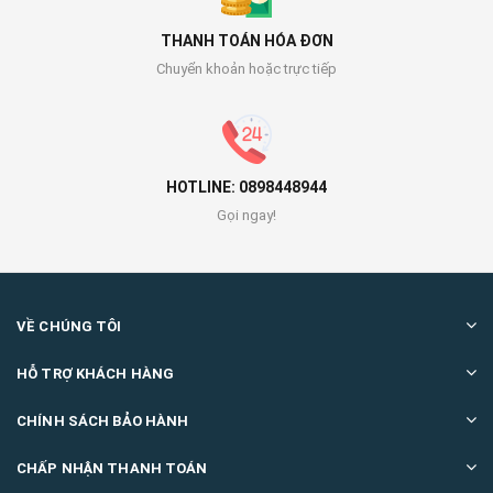
THANH TOÁN HÓA ĐƠN
Chuyển khoản hoặc trực tiếp
HOTLINE: 0898448944
Gọi ngay!
VỀ CHÚNG TÔI
HỖ TRỢ KHÁCH HÀNG
CHÍNH SÁCH BẢO HÀNH
CHẤP NHẬN THANH TOÁN