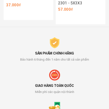
2301 - 5X3X3
37.000₫
57.000₫
SẢN PHẨM CHÍNH HÃNG
Bảo hành 6 tháng đến 1 năm cho tất cả sản phẩm
GIAO HÀNG TOÀN QUỐC
Miễn phí các quận nội thành