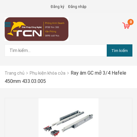
Đăng ký
Đăng nhập
0
Tìm kiếm
Ray âm GC mở 3/4 Hafele
Trang chủ
Phụ kiện khóa cửa
450mm 433.03.005