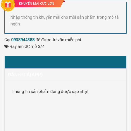
KHUYẾN MÃI CỰC LỚN
Nhập thông tin khuyến mãi cho mỗi sản phẩm trong mô tả
ngắn
Gọi
0938944388
để được tư vấn miễn phí
Ray âm GC mở 3/4
MÔ TẢ
ĐÁNH GIÁ(APP)
Thông tin sản phẩm đang được cập nhật