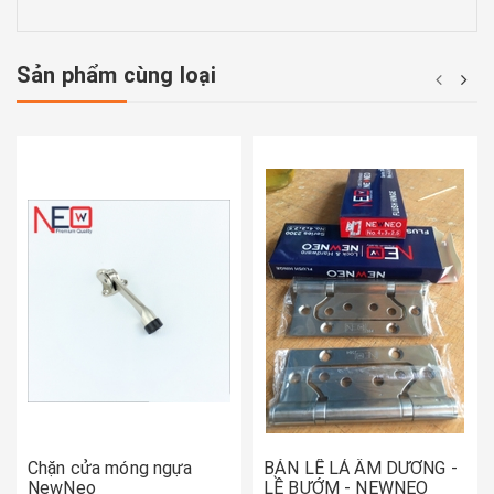
Sản phẩm cùng loại
Chặn cửa móng ngựa
BẢN LỀ LÁ ÂM DƯƠNG -
NewNeo
LỀ BƯỚM - NEWNEO