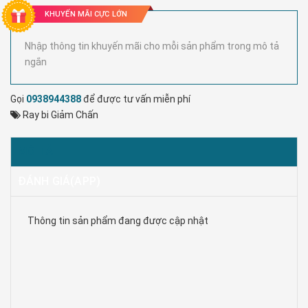
KHUYẾN MÃI CỰC LỚN
Nhập thông tin khuyến mãi cho mỗi sản phẩm trong mô tả
ngắn
Gọi
0938944388
để được tư vấn miễn phí
Ray bi Giảm Chấn
MÔ TẢ
ĐÁNH GIÁ(APP)
Thông tin sản phẩm đang được cập nhật