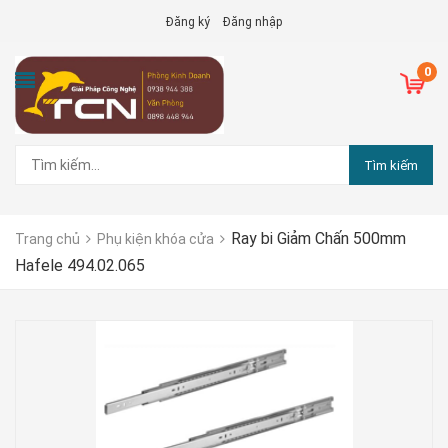
Đăng ký
Đăng nhập
0
Tìm kiếm
Ray bi Giảm Chấn 500mm
Trang chủ
Phụ kiện khóa cửa
Hafele 494.02.065