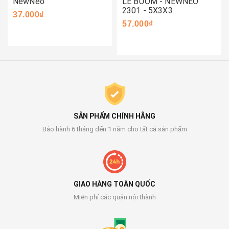
NewNeo
LỀ BƯỚM - NEWNEO
2301 - 5X3X3
37.000₫
57.000₫
SẢN PHẨM CHÍNH HÃNG
Bảo hành 6 tháng đến 1 năm cho tất cả sản phẩm
GIAO HÀNG TOÀN QUỐC
Miễn phí các quận nội thành