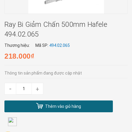
Ray Bi Giảm Chấn 500mm Hafele
494.02.065
Thương hiệu:
Mã SP:
494.02.065
218.000₫
Thông tin sản phẩm đang được cập nhật
-
+
Thêm vào giỏ hàng