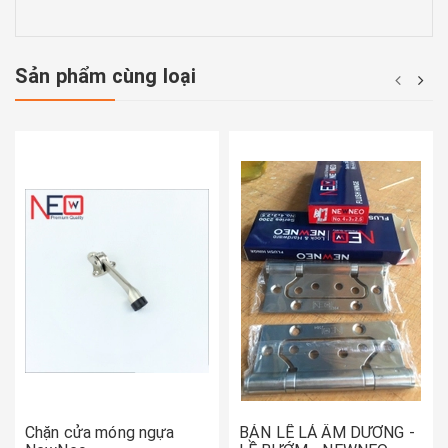
Sản phẩm cùng loại
Chặn cửa móng ngựa
BẢN LỀ LÁ ÂM DƯƠNG -