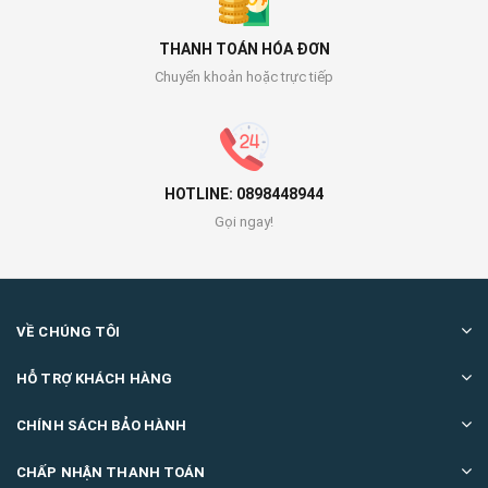
THANH TOÁN HÓA ĐƠN
Chuyển khoản hoặc trực tiếp
HOTLINE: 0898448944
Gọi ngay!
VỀ CHÚNG TÔI
HỖ TRỢ KHÁCH HÀNG
CHÍNH SÁCH BẢO HÀNH
CHẤP NHẬN THANH TOÁN