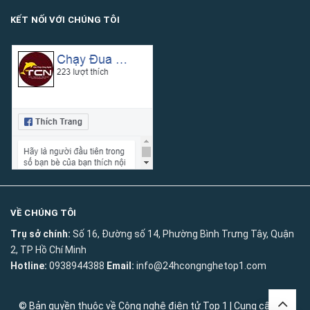
KẾT NỐI VỚI CHÚNG TÔI
VỀ CHÚNG TÔI
Trụ sở chính:
Số 16, Đường số 14, Phường Bình Trưng Tây, Quận
2, TP Hồ Chí Minh
Hotline:
0938944388
Email:
info@24hcongnghetop1.com
© Bản quyền thuộc về
Công nghệ điện tử Top 1
|
Cung cấp bởi