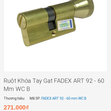
Ruột Khóa Tay Gạt FADEX ART 92 - 60
Mm WC B
Thương hiệu:
Mã SP:
FADEX ART 92 - 60 mm WC B
271.000₫