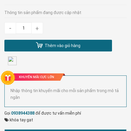
Thông tin sản phẩm đang được cập nhật
-
+
Thêm vào giỏ hàng
KHUYẾN MÃI CỰC LỚN
Nhập thông tin khuyến mãi cho mỗi sản phẩm trong mô tả
ngắn
Gọi
0938944388
để được tư vấn miễn phí
khóa tay gạt