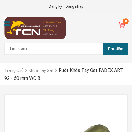
Đăng ký
Đăng nhập
0
Tìm kiếm
Ruột Khóa Tay Gạt FADEX ART
Trang chủ
Khóa Tay Gạt
92 - 60 mm WC B