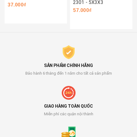
2301 - 5X3X3
37.000₫
57.000₫
SẢN PHẨM CHÍNH HÃNG
Bảo hành 6 tháng đến 1 năm cho tất cả sản phẩm
GIAO HÀNG TOÀN QUỐC
Miễn phí các quận nội thành