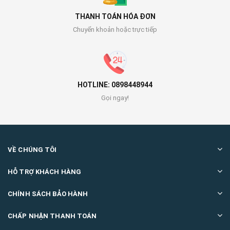
THANH TOÁN HÓA ĐƠN
Chuyển khoản hoặc trực tiếp
HOTLINE: 0898448944
Gọi ngay!
VỀ CHÚNG TÔI
HỖ TRỢ KHÁCH HÀNG
CHÍNH SÁCH BẢO HÀNH
CHẤP NHẬN THANH TOÁN