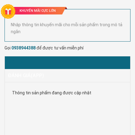
KHUYẾN MÃI CỰC LỚN
Nhập thông tin khuyến mãi cho mỗi sản phẩm trong mô tả
ngắn
Gọi
0938944388
để được tư vấn miễn phí
MÔ TẢ
ĐÁNH GIÁ(APP)
Thông tin sản phẩm đang được cập nhật