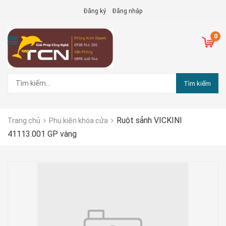
Đăng ký
Đăng nhập
0
Tìm kiếm
Ruột sảnh VICKINI
Trang chủ
Phụ kiện khóa cửa
41113.001 GP vàng