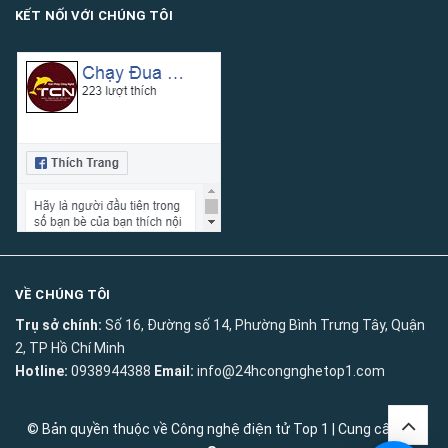
KẾT NỐI VỚI CHÚNG TÔI
VỀ CHÚNG TÔI
Trụ sở chính:
Số 16, Đường số 14, Phường Bình Trưng Tây, Quận
2, TP Hồ Chí Minh
Hotline:
0938944388
Email:
info@24hcongnghetop1.com
© Bản quyền thuộc về
Công nghệ điện tử Top 1
|
Cung cấp bởi