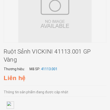
Ruột Sảnh VICKINI 41113.001 GP
Vàng
Thương hiệu:
Mã SP:
41113.001
Liên hệ
Thông tin sản phẩm đang được cập nhật