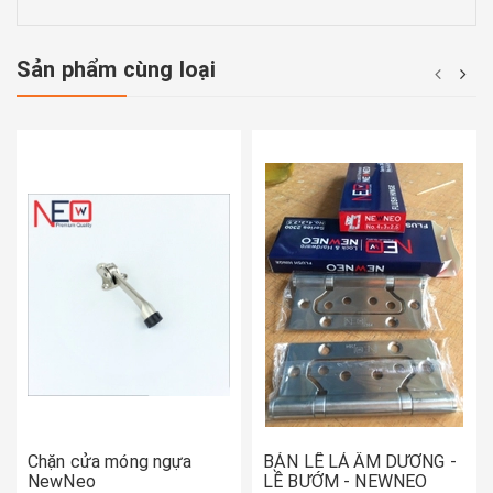
Sản phẩm cùng loại
Chặn cửa móng ngựa
BẢN LỀ LÁ ÂM DƯƠNG -
NewNeo
LỀ BƯỚM - NEWNEO